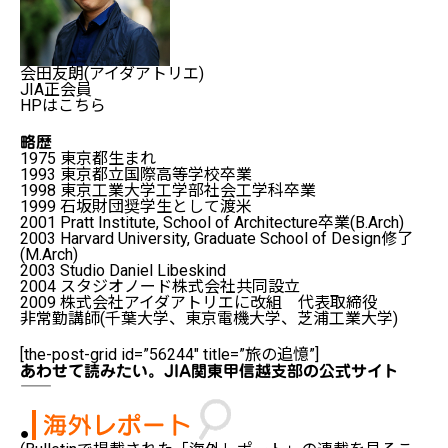
会田友朗(アイダアトリエ)
JIA正会員
HPはこちら
略歴
1975 東京都生まれ
1993 東京都立国際高等学校卒業
1998 東京工業大学工学部社会工学科卒業
1999 石坂財団奨学生として渡米
2001 Pratt Institute, School of Architecture卒業(B.Arch)
2003 Harvard University, Graduate School of Design修了
(M.Arch)
2003 Studio Daniel Libeskind
2004 スタジオノード株式会社共同設立
2009 株式会社アイダアトリエに改組 代表取締役
非常勤講師(千葉大学、東京電機大学、芝浦工業大学)
[the-post-grid id=”56244″ title=”旅の追憶”]
あわせて読みたい。JIA関東甲信越支部の公式サイト
――――――――――――――――――――――――――――――――
●