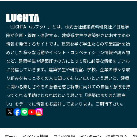
「LUCHTA（ルフタ）」とは、株式会社建築資料研究社／日建学
院が企画・管理・運営する、建築系学生や建築好きにおすすめの
情報を発信するサイトです。建築を学ぶ学生たちの卒業設計を始
めとした様々な活動やイベント・コンペティション情報や読み物
など、建築学生や建築好きの方にとって真に必要な情報をリアル
に発信していきます。建築学生や研究室、学校、企業の様々な取
り組みをもっと多くの人に知ってもらいたいという思いと、建築
に関わる楽しさやその意義を感じ将来に向けての自信と意欲を持
ってくれる手助けとなればという思いで『建築はまだまだ面白
い』をテーマに情報をお届けしてまいります。ご期待下さい。
ホーム
イベント情報
コンペ情報
インターン
連載コラム