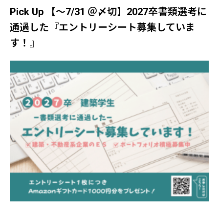
Pick Up 【～7/31 ＠〆切】2027卒書類選考に
通過した『エントリーシート募集していま
す！』