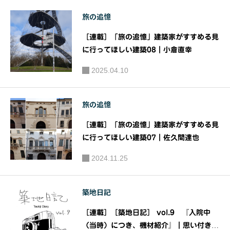
明（植松
旅の追憶
千明建築
［連載］「旅の追憶」建築家がすすめる見
事務所）
に行ってほしい建築08｜小倉直幸
2025.04.10
旅の追憶
［連載］「旅の追憶」建築家がすすめる見
に行ってほしい建築07｜佐久間達也
2024.11.25
築地日記
［連載］［築地日記］ vol.9 『入院中
（当時）につき、機材紹介』｜思い付きが