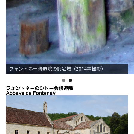
フォントネー修道院の鍛冶場（2014年撮影）
フォントネーのシトー会修道院
Abbaye de Fontenay