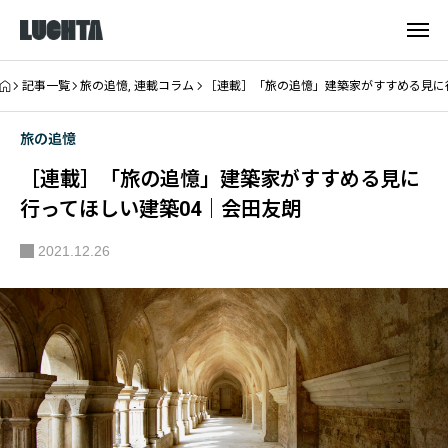
記事一覧
旅の追憶
,
連載コラム
［連載］「旅の追憶」建築家がすすめる見に
旅の追憶
［連載］「旅の追憶」建築家がすすめる見に
行ってほしい建築04｜会田友朗
2021.12.26