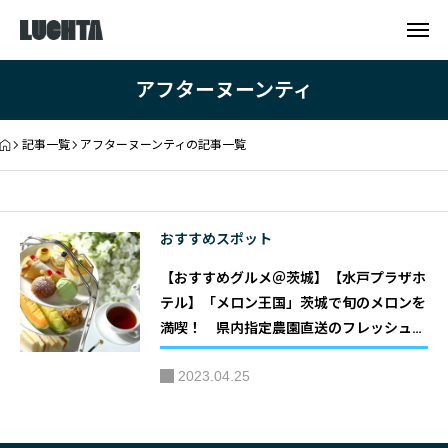
アフターヌーンティ
記事一覧
アフターヌーンティの記事一覧
おすすめスポット
【おすすめグルメ＠茨城】【水戸プラザホ
テル】「メロン王国」茨城で旬のメロンを
満喫！ 県内指定農園直送のフレッシュメ
ロンを味わい尽くすアフタヌーンティーセ
2023.04.25
ットが登場。