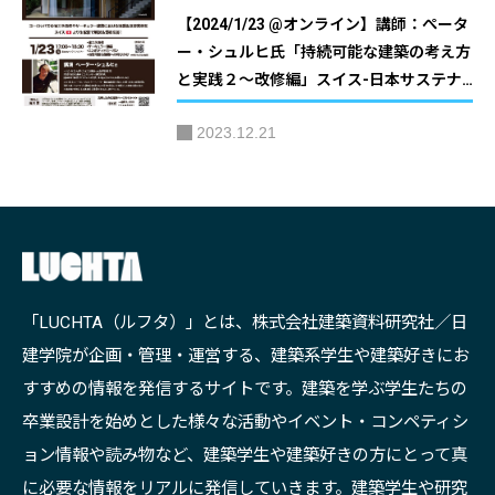
株式会社イケダコーポレーション
【2024/1/23 @オンライン】講師：ぺータ
ー・シュルヒ氏「持続可能な建築の考え方
と実践２〜改修編」スイス-日本サステナ
ビリティ交流ウェビナー｜スイス－日本サ
2023.12.21
ステナビリティ交流ウェビナー実行委員会
（SJS）
「LUCHTA（ルフタ）」とは、株式会社建築資料研究社／日
建学院が企画・管理・運営する、建築系学生や建築好きにお
すすめの情報を発信するサイトです。建築を学ぶ学生たちの
卒業設計を始めとした様々な活動やイベント・コンペティシ
ョン情報や読み物など、建築学生や建築好きの方にとって真
に必要な情報をリアルに発信していきます。建築学生や研究