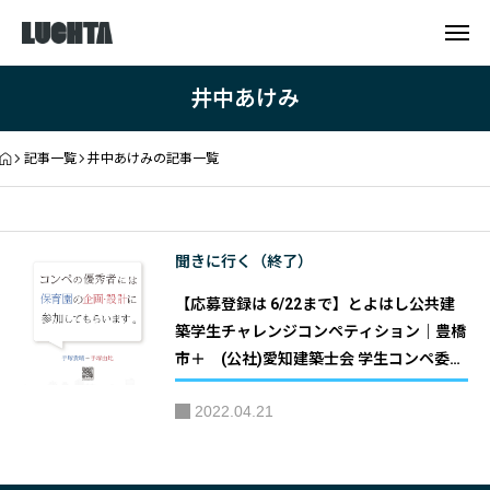
井中あけみ
記事一覧
井中あけみの記事一覧
聞きに行く（終了）
【応募登録は 6/22まで】とよはし公共建
築学生チャレンジコンペティション｜豊橋
市＋ (公社)愛知建築士会 学生コンペ委員
会
2022.04.21