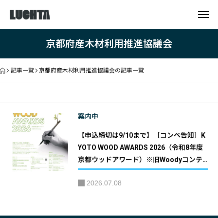
京都府産木材利用推進協議会
記事一覧
京都府産木材利用推進協議会の記事一覧
案内中
【申込締切は9/10まで】［コンペ告知］K
YOTO WOOD AWARDS 2026（令和8年度
京都ウッドアワード）※旧Woodyコンテ
スト／旧京都の木の家づくり表彰事業｜主
2026.07.08
催：京都府 共催：京都府産木材利用推進
協議会