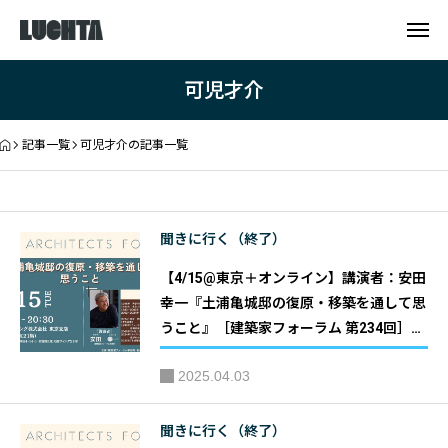
可児才介
記事一覧
可児才介の記事一覧
聞きに行く（終了）
【4/15@東京＋オンライン】講演者：安田
幸一『土浦亀城邸の復原・移築を通して思
うこと』［建築家フォーラム 第234回］｜
主催：建築家フォーラム
2025.04.03
聞きに行く（終了）