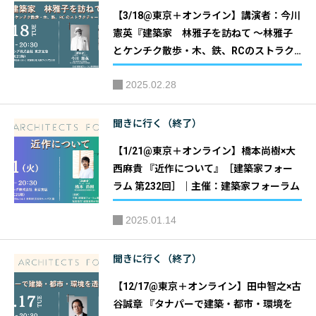
【3/18@東京＋オンライン】講演者：今川
憲英『建築家 林雅子を訪ねて ～林雅子
とケンチク散歩・木、鉄、RCのストラク
チャーデザイン～』［建築家フォーラム
2025.02.28
第233回］｜主催：建築家フォーラム
聞きに行く（終了）
【1/21@東京＋オンライン】橋本尚樹×大
西麻貴 『近作について』［建築家フォー
ラム 第232回］｜主催：建築家フォーラム
2025.01.14
聞きに行く（終了）
【12/17@東京＋オンライン】田中智之×古
谷誠章 『タナパーで建築・都市・環境を