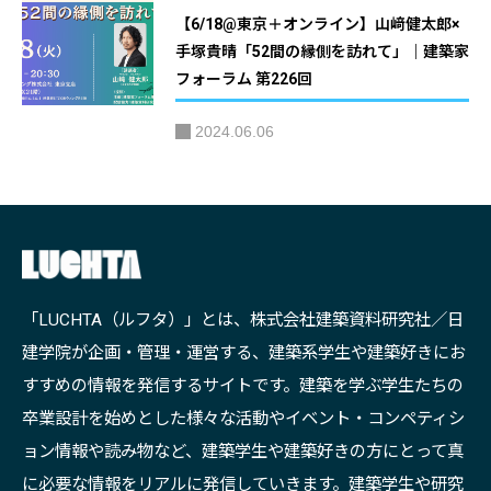
【6/18@東京＋オンライン】山﨑健太郎×
手塚貴晴「52間の縁側を訪れて」｜建築家
フォーラム 第226回
2024.06.06
「LUCHTA（ルフタ）」とは、株式会社建築資料研究社／日
建学院が企画・管理・運営する、建築系学生や建築好きにお
すすめの情報を発信するサイトです。建築を学ぶ学生たちの
卒業設計を始めとした様々な活動やイベント・コンペティシ
ョン情報や読み物など、建築学生や建築好きの方にとって真
に必要な情報をリアルに発信していきます。建築学生や研究