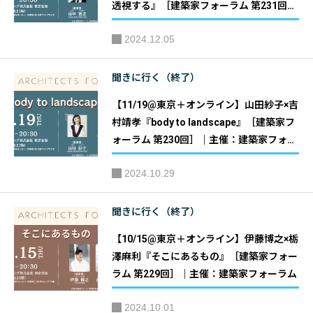
透視する』［建築家フォーラム 第231回］
｜主催：建築家フォーラム
2024.12.05
聞きに行く（終了）
【11/19@東京＋オンライン】山田紗子×吉
村靖孝『body to landscape』［建築家フ
ォーラム 第230回］｜主催：建築家フォー
ラム
2024.10.29
聞きに行く（終了）
【10/15@東京＋オンライン】伊藤博之×栃
澤麻利『そこにあるもの』［建築家フォー
ラム 第229回］｜主催：建築家フォーラム
2024.10.01