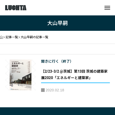
大山早嗣
記事一覧
大山早嗣の記事一覧
聞きに行く（終了）
【2/23-3/2 @茨城】第13回 茨城の建築家
展2020「エネルギーと建築家」
2020.02.18