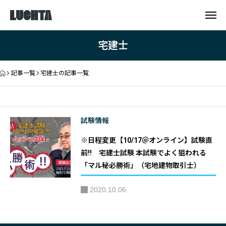
宅建士
記事一覧
宅建士の記事一覧
試験情報
※日程変更【10/17＠オンライン】試験直
前‼ 宅建士試験 本試験でよく狙われる
「マル秘必勝術」（宅地建物取引士）
2020.10.06