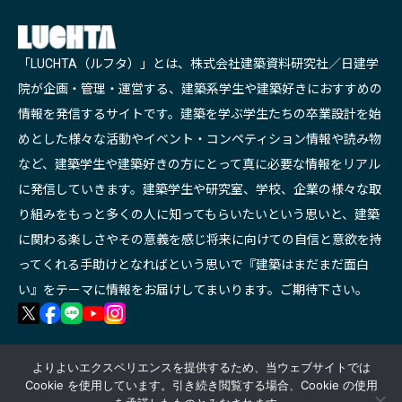
「LUCHTA（ルフタ）」とは、株式会社建築資料研究社／日建学
院が企画・管理・運営する、建築系学生や建築好きにおすすめの
情報を発信するサイトです。建築を学ぶ学生たちの卒業設計を始
めとした様々な活動やイベント・コンペティション情報や読み物
など、建築学生や建築好きの方にとって真に必要な情報をリアル
に発信していきます。建築学生や研究室、学校、企業の様々な取
り組みをもっと多くの人に知ってもらいたいという思いと、建築
に関わる楽しさやその意義を感じ将来に向けての自信と意欲を持
ってくれる手助けとなればという思いで『建築はまだまだ面白
い』をテーマに情報をお届けしてまいります。ご期待下さい。
よりよいエクスペリエンスを提供するため、当ウェブサイトでは
Cookie を使用しています。引き続き閲覧する場合、Cookie の使用
ホーム
イベント情報
コンペ情報
インターン
連載コラム