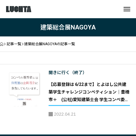
建築総合展NAGOYA
記事一覧
建築総合展NAGOYAの記事一覧
聞きに行く（終了）
【応募登録は 6/22まで】とよはし公共建
築学生チャレンジコンペティション｜豊橋
市＋ (公社)愛知建築士会 学生コンペ委員
会
2022.04.21