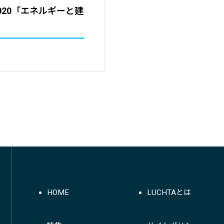
020「エネルギーと建
HOME
LUCHTAとは