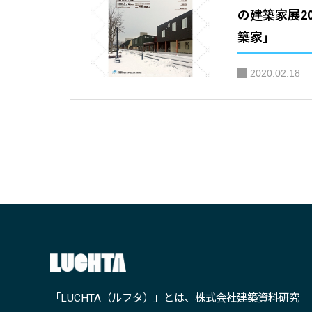
の建築家展2
築家」
2020.02.18
「LUCHTA（ルフタ）」とは、株式会社建築資料研究