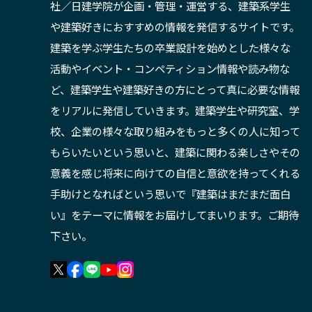
社／日建学院が企画・管理・運営する、建築系学生
や建築好きにおすすめの情報を発信するサイトです。
建築を学ぶ学生たちの卒業設計を始めとした様々な
活動やイベント・コンペティション情報や読み物な
ど、建築学生や建築好きの方にとって真に必要な情報
をリアルに発信していきます。建築学生や研究室、学
校、企業の様々な取り組みをもっと多くの人に知って
もらいたいという思いと、建築に関わる楽しさやその
意義を感じ将来に向けての自信と意欲を持ってくれる
手助けとなればという思いで『建築はまだまだ面白
い』をテーマに情報をお届けしてまいります。ご期待
下さい。