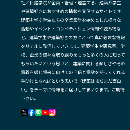
社／日建学院が企画・管理・運営する、建築系学生
や建築好きにおすすめの情報を発信するサイトです。
建築を学ぶ学生たちの卒業設計を始めとした様々な
活動やイベント・コンペティション情報や読み物な
ど、建築学生や建築好きの方にとって真に必要な情報
をリアルに発信していきます。建築学生や研究室、学
校、企業の様々な取り組みをもっと多くの人に知って
もらいたいという思いと、建築に関わる楽しさやその
意義を感じ将来に向けての自信と意欲を持ってくれる
手助けとなればという思いで『建築はまだまだ面白
い』をテーマに情報をお届けしてまいります。ご期待
下さい。