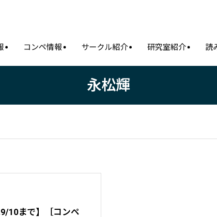
報
コンペ情報
サークル紹介
研究室紹介
読
永松輝
9/10まで】［コンペ