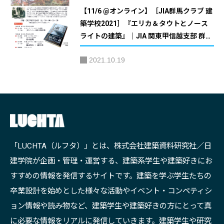
【11/6 @オンライン】［JIA群馬クラブ 建
築学校2021］『エリカ＆タウトとノース
ライトの建築』｜JIA 関東甲信越支部 群馬
地域会
2021.10.19
「LUCHTA（ルフタ）」とは、株式会社建築資料研究社／日
建学院が企画・管理・運営する、建築系学生や建築好きにお
すすめの情報を発信するサイトです。建築を学ぶ学生たちの
卒業設計を始めとした様々な活動やイベント・コンペティシ
ョン情報や読み物など、建築学生や建築好きの方にとって真
に必要な情報をリアルに発信していきます。建築学生や研究