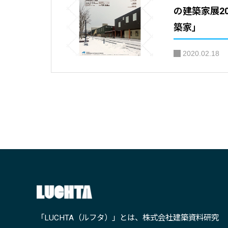
の建築家展2
築家」
2020.02.18
「LUCHTA（ルフタ）」とは、株式会社建築資料研究