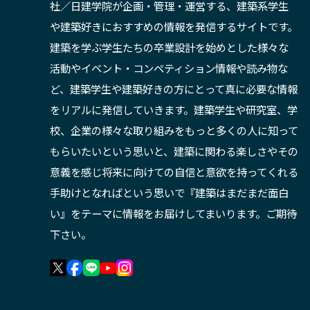
社／日建学院が企画・管理・運営する、建築系学生
や建築好きにおすすめの情報を発信するサイトです。
建築を学ぶ学生たちの卒業設計を始めとした様々な
活動やイベント・コンペティション情報や読み物な
ど、建築学生や建築好きの方にとって真に必要な情報
をリアルに発信していきます。建築学生や研究室、学
校、企業の様々な取り組みをもっと多くの人に知って
もらいたいという思いと、建築に関わる楽しさやその
意義を感じ将来に向けての自信と意欲を持ってくれる
手助けとなればという思いで『建築はまだまだ面白
い』をテーマに情報をお届けしてまいります。ご期待
下さい。