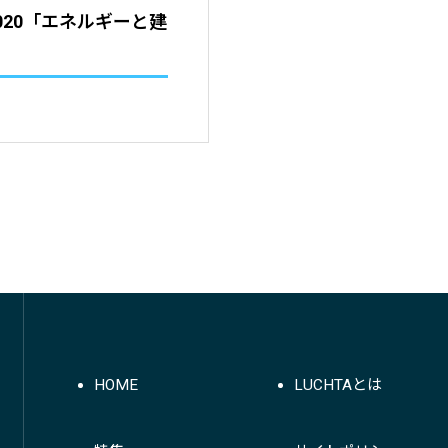
020「エネルギーと建
HOME
LUCHTAとは