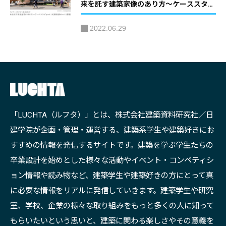
来を託す建築家像のあり方〜ケーススタデ
ィvol.1武蔵新城＆vol.2藤棚商店街〜」｜
2022.06.29
主催：JIA 関東甲信越支部 神奈川地域会(JI
A神奈川)
「LUCHTA（ルフタ）」とは、株式会社建築資料研究社／日
建学院が企画・管理・運営する、建築系学生や建築好きにお
すすめの情報を発信するサイトです。建築を学ぶ学生たちの
卒業設計を始めとした様々な活動やイベント・コンペティシ
ョン情報や読み物など、建築学生や建築好きの方にとって真
に必要な情報をリアルに発信していきます。建築学生や研究
室、学校、企業の様々な取り組みをもっと多くの人に知って
もらいたいという思いと、建築に関わる楽しさやその意義を