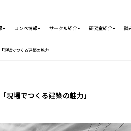
報
コンペ情報
サークル紹介
研究室紹介
読
会「現場でつくる建築の魅力」
会「現場でつくる建築の魅力」