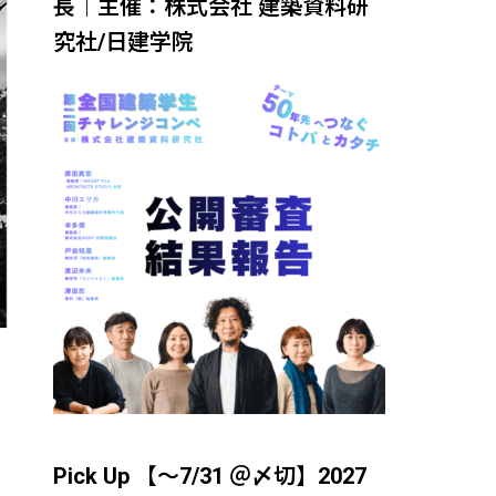
長｜主催：株式会社 建築資料研
究社/日建学院
Pick Up 【～7/31 ＠〆切】2027