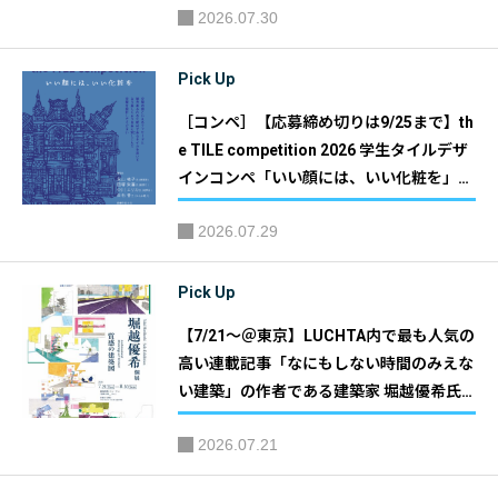
2026.07.30
Pick Up
［コンペ］【応募締め切りは9/25まで】th
e TILE competition 2026 学生タイルデザ
インコンペ「いい顔には、いい化粧を」｜
主催：CERASTA 2026実行委員会
2026.07.29
Pick Up
【7/21～＠東京】LUCHTA内で最も人気の
高い連載記事「なにもしない時間のみえな
い建築」の作者である建築家 堀越優希氏
の個展が開催「質感の建築図」
2026.07.21