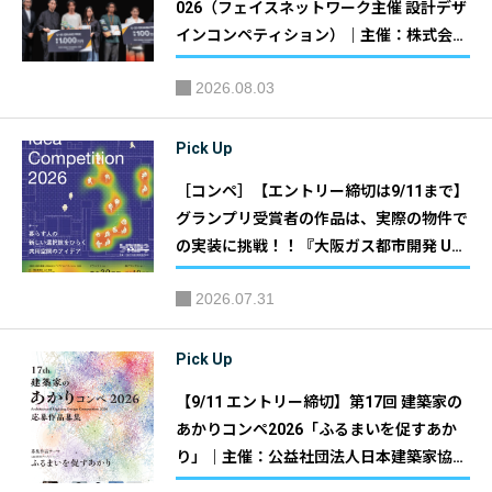
026（フェイスネットワーク主催 設計デザ
インコンペティション）｜主催：株式会社
フェイスネットワーク
2026.08.03
Pick Up
［コンペ］【エントリー締切は9/11まで】
グランプリ受賞者の作品は、実際の物件で
の実装に挑戦！！『大阪ガス都市開発 UR
BANEXアイデアコンペティション2026』
2026.07.31
｜主催：大阪ガス都市開発株式会社
Pick Up
【9/11 エントリー締切】第17回 建築家の
あかりコンペ2026「ふるまいを促すあか
り」｜主催：公益社団法人日本建築家協会
・ 大光電機株式会社