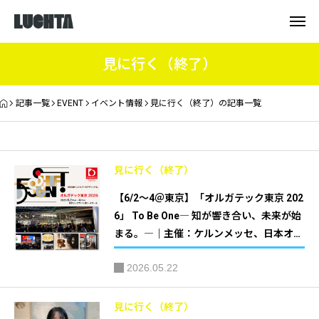
見に行く（終了）
記事一覧
EVENT
イベント情報
見に行く（終了）の記事一覧
見に行く（終了）
【6/2～4＠東京】「オルガテック東京 202
6」 To Be One― 知が響き合い、未来が始
まる。―｜主催：ケルンメッセ、日本オフ
ィス家具協会（JOIFA）
2026.05.22
見に行く（終了）