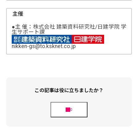
主催
●主 催：株式会社 建築資料研究社/日建学院 学
生サポート課
nikken-gs@to.ksknet.co.jp
この記事は役に立ちましたか？