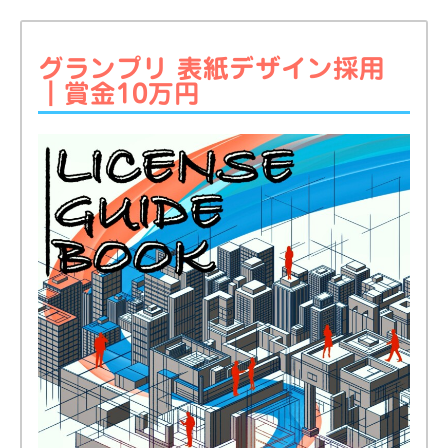
グランプリ 表紙デザイン採用
｜賞金10万円