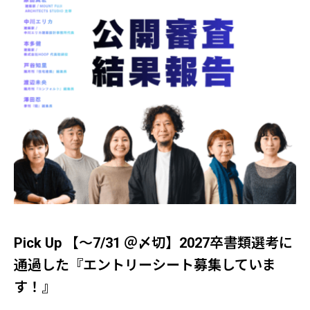
Pick Up 【～7/31 ＠〆切】2027卒書類選考に
通過した『エントリーシート募集していま
す！』