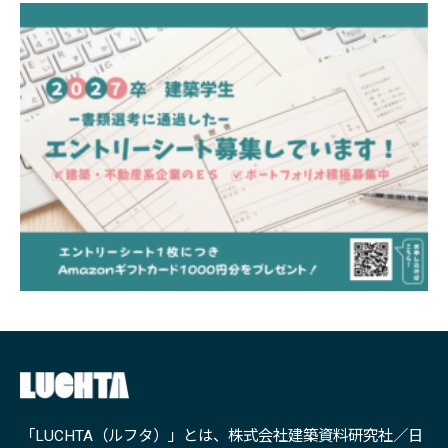
「LUCHTA（ルフタ）」とは、株式会社建築資料研究社／日