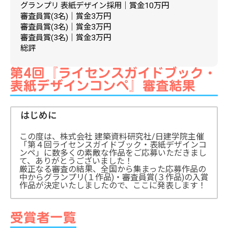
グランプリ 表紙デザイン採用｜賞金10万円
審査員賞(3名)｜賞金3万円
審査員賞(3名)｜賞金3万円
審査員賞(3名)｜賞金3万円
総評
第4回『ライセンスガイドブック・
表紙デザインコンペ』審査結果
はじめに
この度は、株式会社 建築資料研究社/日建学院主催
「第４回ライセンスガイドブック・表紙デザインコ
ンペ」に数多くの素敵な作品をご応募いただきまし
て、ありがとうございました！
厳正なる審査の結果、全国から集まった応募作品の
中からグランプリ(１作品)・審査員賞(３作品)の入賞
作品が決定いたしましたので、ここに発表します！
受賞者一覧