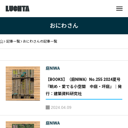
おにわさん
記事一覧
おにわさんの記事一覧
庭NIWA
【BOOKS】（庭NIWA）No.255 2024夏号
『眺め・愛でる小空間 中庭・坪庭』｜発
行：建築資料研究社
2024.04.09
庭NIWA