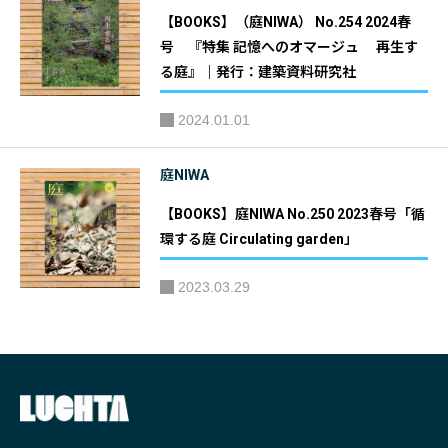
【BOOKS】（庭NIWA） No.254 2024春
号 『特集 記憶へのオマージュ 再生す
る庭』｜発行：建築資料研究社
2024.01.01
庭NIWA
【BOOKS】庭NIWA No.250 2023春号「循
環する庭 Circulating garden」
2023.03.29