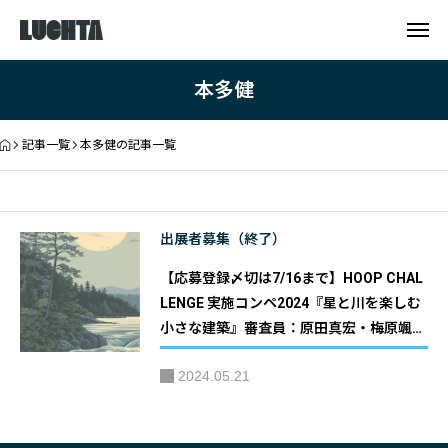
本多健
記事一覧
本多健の記事一覧
出展者募集（終了）
【応募登録〆切は7/16まで】HOOP CHAL
LENGE 実施コンペ2024『星と川を楽しむ
小さな建築』審査員：原田真宏・梅原颯
大・本多健｜主催：株式会社HOOP
2024.05.21