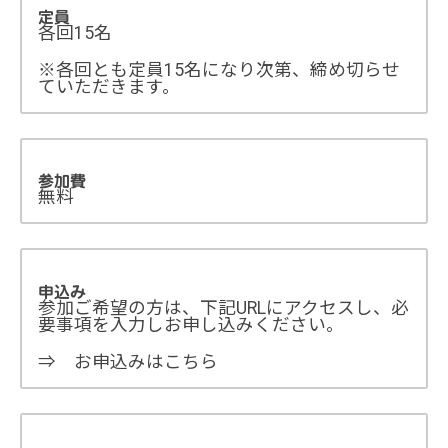
定員
各回15名
※各回とも定員15名になり次第、締め切らせ
ていただきます。
参加費
無料
申込み
参加ご希望の方は、下記URLにアクセスし、必
要事項を入力しお申し込みください。
⇒ お申込みはこちら