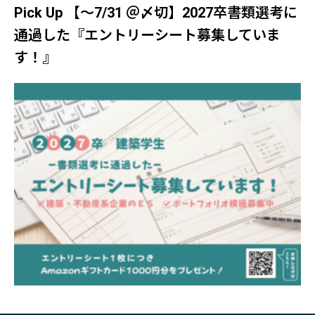
Pick Up 【～7/31 ＠〆切】2027卒書類選考に
通過した『エントリーシート募集していま
す！』