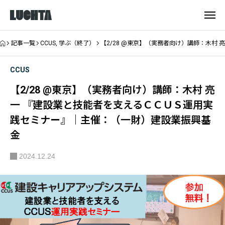
記事一覧
CCUS
,
学ぶ（終了）
【2/28 @東京】（実務者向け）講師：木村
CCUS
【2/28 @東京】（実務者向け）講師：木村 亮
一 『建設業と技能者を支えるＣＣＵＳ運用実
践セミナー』｜主催：（一財）建設業振興基
金
2024.12.24