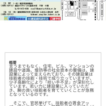
概要
言うまでもなく、住宅、ビル、マンションの
建設や道路、堤防等の社会資本の整備は、建
設業によって支えられており、その建設業は
技能者の技能・技術で成り立っていますが、
少子高齢化により「担い手不足」が深刻化し
ています。若い力に建設業に入っていただ
き、腕の良い技能者を育てていくことが急務
となっているのです。
そこで、官民挙げて、技能者の賃金アッ