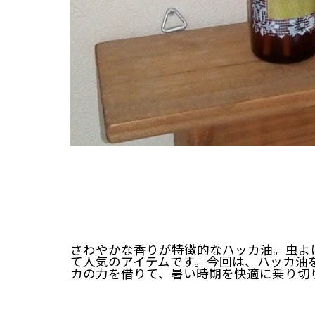
さわやかな香りが特徴的なハッカ油。虫よ
て人気のアイテムです。今回は、ハッカ油
カの力を借りて、暑い時期を快適に乗り切