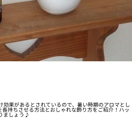
け効果があるとされているので、暑い時期のアロマとし
を長持ちさせる方法とおしゃれな飾り方をご紹介！ハッ
りましょう♪