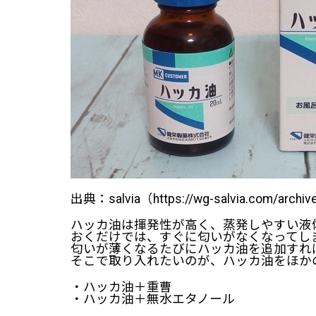
出典：salvia（https://wg-salvia.com/archi
ハッカ油は揮発性が高く、蒸発しやすい液
おくだけでは、すぐに匂いがなくなってし
匂いが薄くなるたびにハッカ油を追加すれ
そこで取り入れたいのが、ハッカ油をほか
・ハッカ油＋重曹
・ハッカ油＋無水エタノール