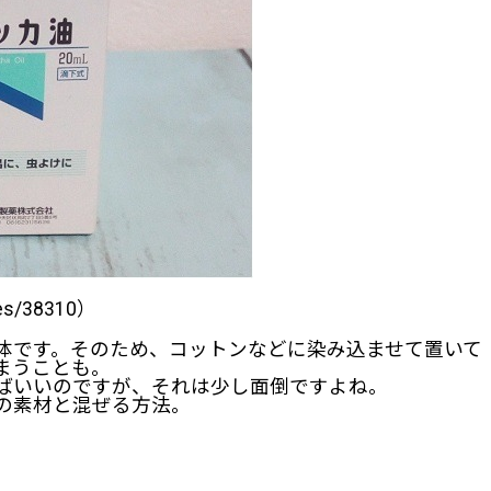
ves/38310）
体です。そのため、コットンなどに染み込ませて置いて
まうことも。
ばいいのですが、それは少し面倒ですよね。
の素材と混ぜる方法。