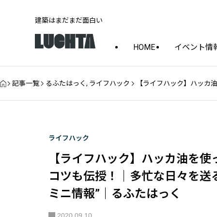
建築はまだまだ面白い
HOME
イベント情
記事一覧
るふたはっく
,
ライフハック
【ライフハック】ハッカ油
ライフハック
【ライフハック】ハッカ油を使
コツも伝授！｜多忙な日々を送
ミニ情報”｜るふたはっく
2020.09.10