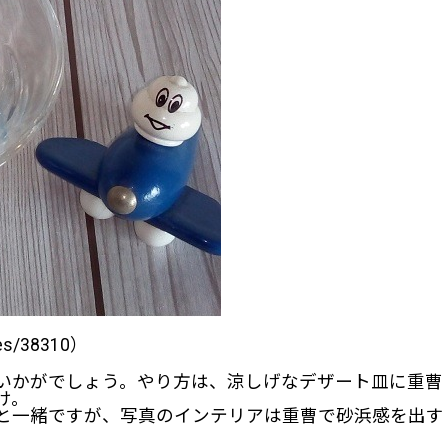
ves/38310）
いかがでしょう。やり方は、涼しげなデザート皿に重曹
け。
と一緒ですが、写真のインテリアは重曹で砂浜感を出す