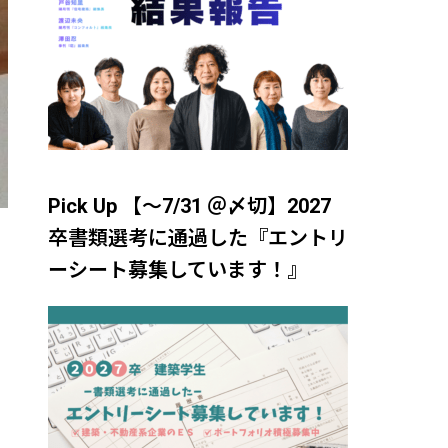
Pick Up 【～7/31 ＠〆切】2027
卒書類選考に通過した『エントリ
ーシート募集しています！』