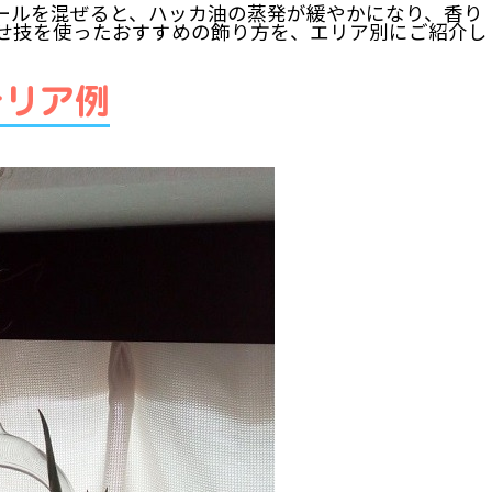
ールを混ぜると、ハッカ油の蒸発が緩やかになり、香り
せ技を使ったおすすめの飾り方を、エリア別にご紹介し
テリア例