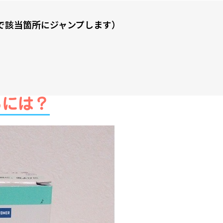
で該当箇所にジャンプします）
るには？