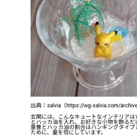
出典：salvia（https://wg-salvia.com/archi
玄関には、こんなキュートなインテリアは
とハッカ油を入れ、お好きな小物を飾るだ
重曹とハッカ油の割合はハンギングタイプ
ために、量を倍にしています。