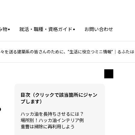
み物
就活・職種・資格ガイド
お問い合わせ
々を送る建築系の皆さんのために、”生活に役立つミニ情報”｜るふたは
目次（クリックで該当箇所にジャン
プします）
つ
ハッカ油を長持ちさせるには？
場所別！ハッカ油インテリア例
重曹は掃除に再利用しよう