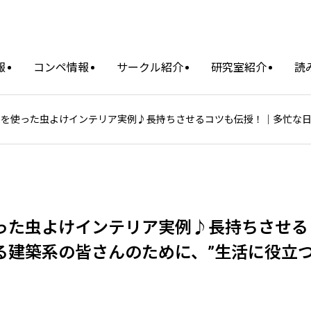
報
コンペ情報
サークル紹介
研究室紹介
読
を使った虫よけインテリア実例♪長持ちさせるコツも伝授！｜多忙な日
った虫よけインテリア実例♪長持ちさせる
る建築系の皆さんのために、”生活に役立