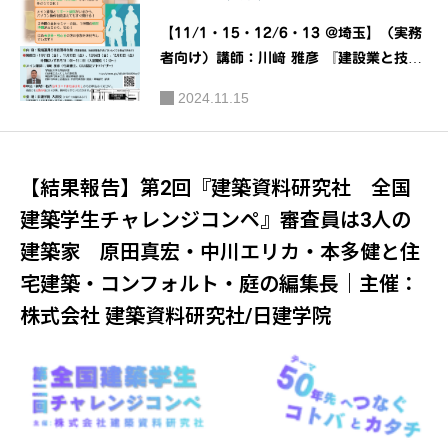
【11/1・15・12/6・13 @埼玉】（実務
者向け）講師：川﨑 雅彦 『建設業と技能
者を支えるＣＣＵＳ運用実践セミナー』｜
2024.11.15
主催：（一財）建設業振興基金
【結果報告】第2回『建築資料研究社 全国
建築学生チャレンジコンペ』審査員は3人の
建築家 原田真宏・中川エリカ・本多健と住
宅建築・コンフォルト・庭の編集長｜主催：
株式会社 建築資料研究社/日建学院