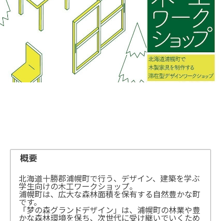
概要
北海道十勝郡浦幌町で行う、デザイン、建築を学ぶ
学生向けの木工ワークショップ。
浦幌町は、広大な森林面積を保有する自然豊かな町
です。
「梦の森グランドデザイン」は、浦幌町の林業や豊
かな森林環境を保ち、次世代に受け継いでいくため