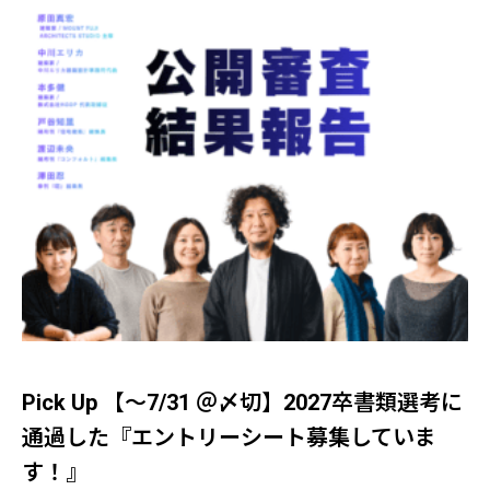
Pick Up 【～7/31 ＠〆切】2027卒書類選考に
通過した『エントリーシート募集していま
す！』