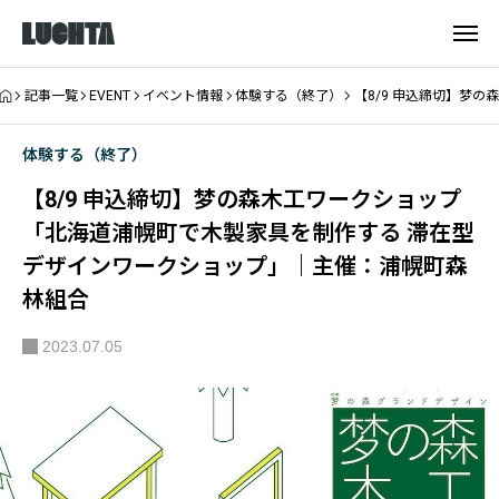
記事一覧
EVENT
イベント情報
体験する（終了）
【8/9 申込締切】梦
体験する（終了）
【8/9 申込締切】梦の森木工ワークショップ
「北海道浦幌町で木製家具を制作する 滞在型
デザインワークショップ」｜主催：浦幌町森
林組合
2023.07.05