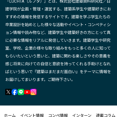
「LUCHTA（ルフタ）」とは、株式会社建築資料研究社／日
建学院が企画・管理・運営する、建築系学生や建築好きにお
すすめの情報を発信するサイトです。建築を学ぶ学生たちの
卒業設計を始めとした様々な活動やイベント・コンペティシ
ョン情報や読み物など、建築学生や建築好きの方にとって真
に必要な情報をリアルに発信していきます。建築学生や研究
室、学校、企業の様々な取り組みをもっと多くの人に知って
もらいたいという思いと、建築に関わる楽しさやその意義を
感じ将来に向けての自信と意欲を持ってくれる手助けとなれ
ばという思いで『建築はまだまだ面白い』をテーマに情報を
お届けしてまいります。ご期待下さい。
ホーム
イベント情報
コンペ情報
インターン
連載コラム