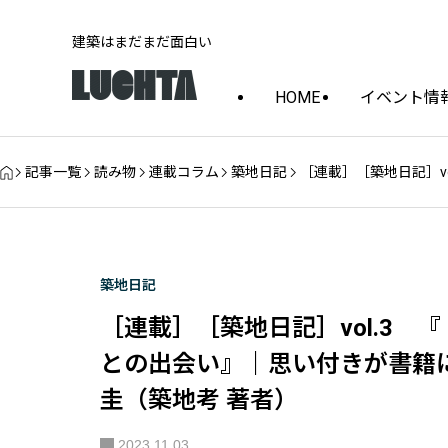
建築はまだまだ面白い
HOME
イベント情
記事一覧
読み物
連載コラム
築地日記
［連載］［築地日記］v
築地日記
［連載］［築地日記］vol.3
との出会い』｜思い付きが書籍
圭（築地考 著者）
2023.11.03