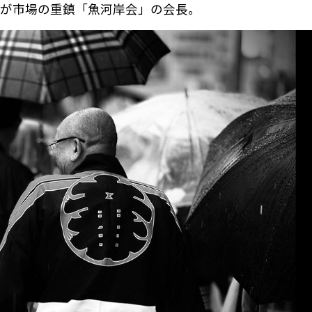
が市場の重鎮「魚河岸会」の会長。