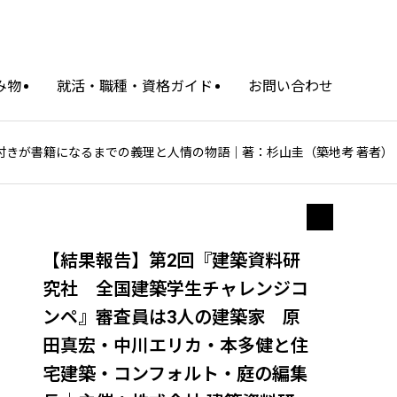
み物
就活・職種・資格ガイド
お問い合わせ
い付きが書籍になるまでの義理と人情の物語｜著：杉山圭（築地考 著者）
【結果報告】第2回『建築資料研
り
究社 全国建築学生チャレンジコ
ンペ』審査員は3人の建築家 原
田真宏・中川エリカ・本多健と住
宅建築・コンフォルト・庭の編集