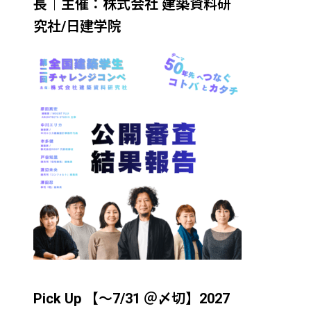
長｜主催：株式会社 建築資料研
究社/日建学院
Pick Up 【～7/31 ＠〆切】2027