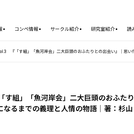
報
コンペ情報
サークル紹介
研究室紹介
読
ol.3 『「す組」「魚河岸会」二大巨頭のおふたりとの出会い』｜思
 『「す組」「魚河岸会」二大巨頭のおふた
になるまでの義理と人情の物語｜著：杉山