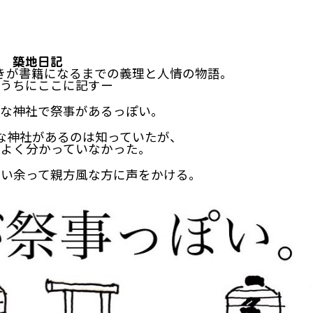
築地日記
きが書籍になるまでの義理と人情の物語。
うちにここに記すー
な神社で祭事があるっぽい。
な神社があるのは知っていたが、
だよく分かっていなかった。
勢い余って親方風な方に声をかける。