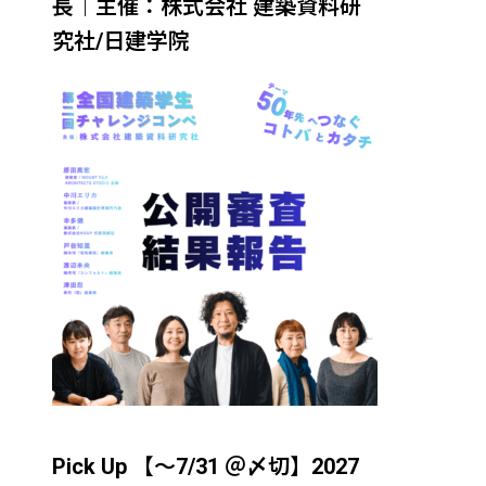
長｜主催：株式会社 建築資料研
究社/日建学院
Pick Up 【～7/31 ＠〆切】2027