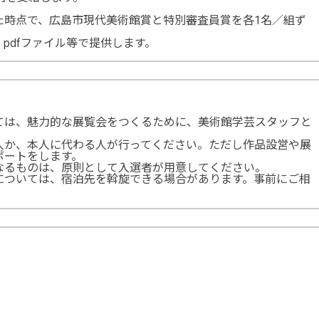
時点で、広島市現代美術館賞と特別審査員賞を各1名／組ず
pdfファイル等で提供します。
ては、魅力的な展覧会をつくるために、美術館学芸スタッフと
人か、本人に代わる人が行ってください。ただし作品設営や展
ポートをします。
なるものは、原則として入選者が用意してください。
については、宿泊先を斡旋できる場合があります。事前にご相