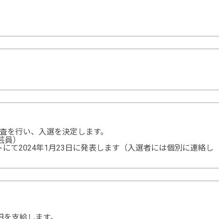
審査を行い、入選を決定します。
芸員）
にて2024年1月23日に発表します（入選者には個別に連絡し
円を支給します。