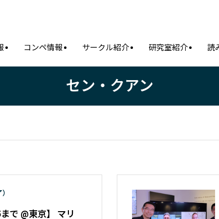
報
コンペ情報
サークル紹介
研究室紹介
読
セン・クアン
了）
5まで @東京】 マリ