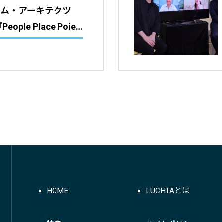
サム・アーキテクツ
 プレイス ポイエーシ
OTOギャラリー・間
HOME
LUCHTAとは