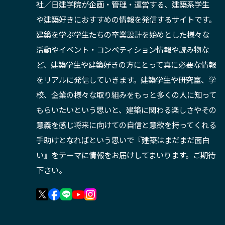
社／日建学院が企画・管理・運営する、建築系学生
や建築好きにおすすめの情報を発信するサイトです。
建築を学ぶ学生たちの卒業設計を始めとした様々な
活動やイベント・コンペティション情報や読み物な
ど、建築学生や建築好きの方にとって真に必要な情報
をリアルに発信していきます。建築学生や研究室、学
校、企業の様々な取り組みをもっと多くの人に知って
もらいたいという思いと、建築に関わる楽しさやその
意義を感じ将来に向けての自信と意欲を持ってくれる
手助けとなればという思いで『建築はまだまだ面白
い』をテーマに情報をお届けしてまいります。ご期待
下さい。