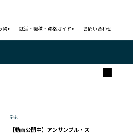
み物
就活・職種・資格ガイド
お問い合わせ
学ぶ
【動画公開中】アンサンブル・ス