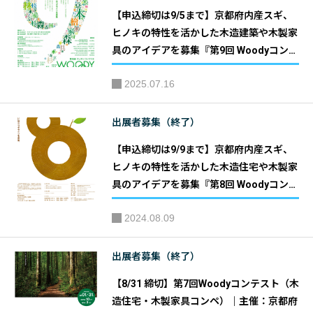
【申込締切は9/5まで】京都府内産スギ、
ヒノキの特性を活かした木造建築や木製家
具のアイデアを募集『第9回 Woodyコンテ
スト』（木造建築・木製家具コンペ）｜主
2025.07.16
催：京都府
出展者募集（終了）
【申込締切は9/9まで】京都府内産スギ、
ヒノキの特性を活かした木造住宅や木製家
具のアイデアを募集『第8回 Woodyコンテ
スト』（木造住宅・木製家具コンペ）｜主
2024.08.09
催：京都府
出展者募集（終了）
【8/31 締切】第7回Woodyコンテスト（木
造住宅・木製家具コンペ）｜主催：京都府