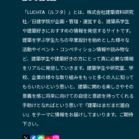
「LUCHTA（ルフタ）」とは、株式会社建築資料研究
社／日建学院が企画・管理・運営する、建築系学生
や建築好きにおすすめの情報を発信するサイトです。
建築を学ぶ学生たちの卒業設計を始めとした様々な
活動やイベント・コンペティション情報や読み物な
ど、建築学生や建築好きの方にとって真に必要な情報
をリアルに発信していきます。建築学生や研究室、学
校、企業の様々な取り組みをもっと多くの人に知って
もらいたいという思いと、建築に関わる楽しさやその
意義を感じ将来に向けての自信と意欲を持ってくれる
手助けとなればという思いで『建築はまだまだ面白
い』をテーマに情報をお届けしてまいります。ご期待
下さい。