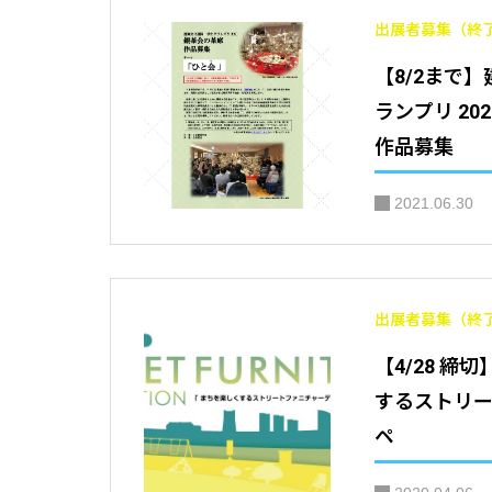
出展者募集（終
【8/2まで
ランプリ 2
作品募集
2021.06.30
出展者募集（終
【4/28 締
するストリ
ペ