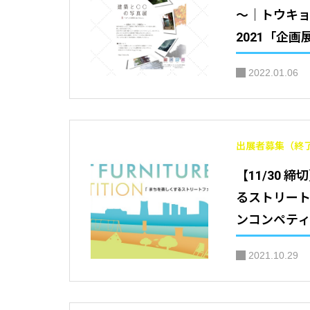
～｜トウキ
2021「企画
2022.01.06
出展者募集（終
【11/30 
るストリー
ンコンペテ
トファニチ
2021.10.29