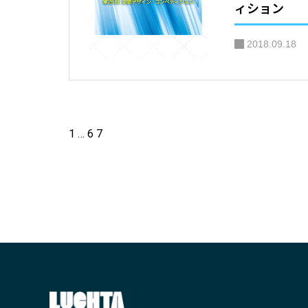
ィション
2018.09.18
1
…
6
7