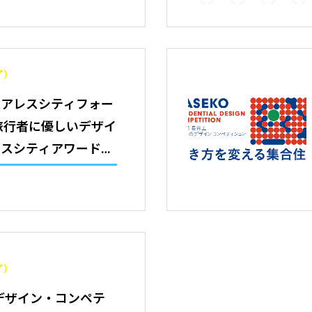
了）
リアレスシティフォー
「旅行者に優しいデザイ
レスシティアワード＆
賞作品展示+作品発
了）
間デザイン・コンペテ