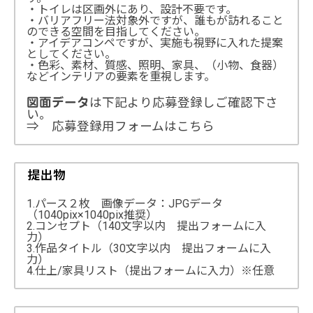
・トイレは区画外にあり、設計不要です。
・バリアフリー法対象外ですが、誰もが訪れること
のできる空間を目指してください。
・アイデアコンペですが、実施も視野に入れた提案
としてください。
・色彩、素材、質感、照明、家具、（小物、食器）
などインテリアの要素を重視します。
は下記より応募登録しご確認下さ
図面データ
い。
⇒ 応募登録用フォームはこちら
提出物
1.パース２枚 画像データ：JPGデータ
（1040pix×1040pix推奨）
2.コンセプト（140文字以内 提出フォームに入
力）
3.作品タイトル（30文字以内 提出フォームに入
力）
4.仕上/家具リスト（提出フォームに入力）※任意