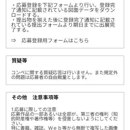
・応募登録を下記フォームより行い、登録完
了通知に記載されている図面データをダウン
ロードする。
・提出物を揃えた後に登録完了通知に記載さ
れている提出フォームより期日までに出展完
了する。
⇒ 応募登録用フォームはこちら
質疑等
コンペに関する質疑応答は行いません。また規定外
の問題は応募者の自由裁量とします。
その他 注意事項等
1.応募に際しての注意
応募作品の一部あるいは全部が、第三者の権利（知
的財産権や著作権等）を侵害しないようにしてくだ
さい。
特に書籍、雑誌、Ｗｅｂ等から無断で複写した画像