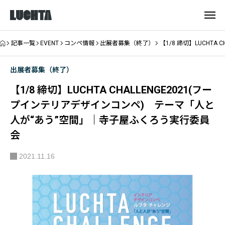
記事一覧
EVENT
コンペ情報
出展者募集（終了）
【1/8 締切】LUCHT
出展者募集（終了）
【1/8 締切】LUCHTA CHALLENGE2021(フー
プインテリアデザインコンペ) テーマ「人と
人が“あう”空間」｜寺子屋ふくろう実行委員
会
2021.11.16