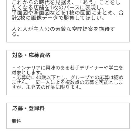
これからの時代を見据え、「あう」ことをし
たくなる店舗を1枚のパースに表現し、
平面図や断面図などを1枚の図面にまとめ、合
計2枚の画像データで勝負してほしい。
人と人が主人公の素敵な空間提案を期待す
る。
対象・応募資格
・インテリアに興味のある若手デザイナーや学生を
対象とします。
・応募時に40歳以下とし、グループでの応募は認め
ません。 同一人による複数点の応募を可能としま
すが、未発表の作品に限ります。
応募・登録料
無料