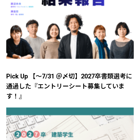
Pick Up 【～7/31 ＠〆切】2027卒書類選考に
通過した『エントリーシート募集していま
す！』