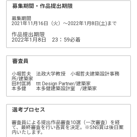
募集期間・作品提出期限
募集期間
2021年11月16日（火）～2022年1月8日(土)まで
作品提出期限
2022年1月8日 23：59必着
審査員
小堀哲夫 法政大学教授 小堀哲夫建築設計事務
所/建築家
田村匡將 ttt Design Partner/建築家
本多健 本多健建築設計室 /建築家
選考プロセス
審査員による提出作品審査10選（一次審査）を経
て、最終審査を行い各賞を決定。※SNS賞は後日案
内いたします。