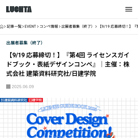
記事一覧
EVENT
コンペ情報
出展者募集（終了）
【9/19 応募締切！
出展者募集（終了）
【9/19 応募締切！】『第4回 ライセンスガイ
ドブック・表紙デザインコンペ』｜主催：株
式会社 建築資料研究社/日建学院
2025.06.09