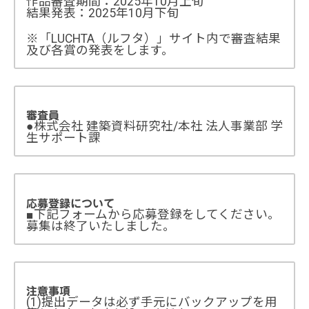
作品審査期間：2025年10月上旬
結果発表：2025年10月下旬
※「LUCHTA（ルフタ）」サイト内で審査結果
及び各賞の発表をします。
審査員
●株式会社 建築資料研究社/本社 法人事業部 学
生サポート課
応募登録について
■下記フォームから応募登録をしてください。
募集は終了いたしました。
注意事項
(1)提出データは必ず手元にバックアップを用