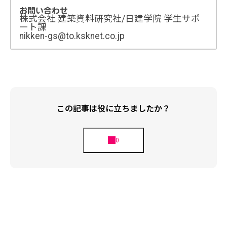
お問い合わせ
株式会社 建築資料研究社/日建学院 学生サポ
ート課
nikken-gs@to.ksknet.co.jp
この記事は役に立ちましたか？