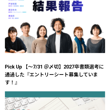
Pick Up 【～7/31 ＠〆切】2027卒書類選考に
通過した『エントリーシート募集していま
す！』