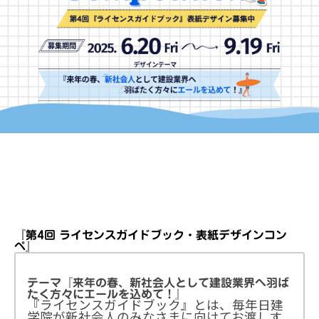
『第4回 ライセンスガイドブック・表紙デザインコン
ペ』
テーマ『来年の春、新社会人として建設業界へ羽ば
たく方々にエールを込めて！』
『ライセンスガイドブック』とは、毎年日建
学院が新社会人のみなさまに向けてお渡しす