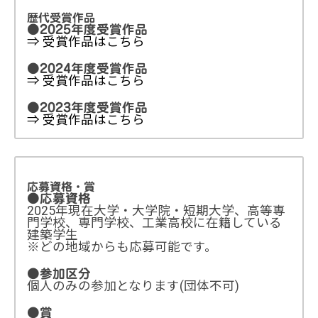
歴代受賞作品
●2025年度受賞作品
⇒ 受賞作品はこちら
●2024年度受賞作品
⇒ 受賞作品はこちら
●2023年度受賞作品
⇒ 受賞作品はこちら
応募資格・賞
●応募資格
2025年現在大学・大学院・短期大学、高等専
門学校、専門学校、工業高校に在籍している
建築学生
※どの地域からも応募可能です。
●参加区分
個人のみの参加となります(団体不可)
●賞