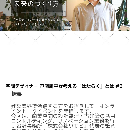
空間デザイナー 笹岡周平が考える「はたらく」とは #3
概要
建築業界で活躍する方をお招きして、オンラ
イントークイベントを開催します。
今回は、商業空間の設計監理・古建築の活用
コンサルティング、リノベーション業務を行
う設計事務所「株式会社ワサビ」代表の笹岡