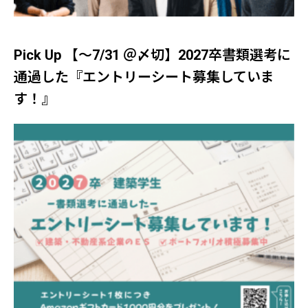
Pick Up 【～7/31 ＠〆切】2027卒書類選考に
通過した『エントリーシート募集していま
す！』