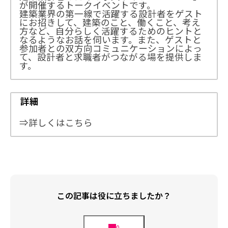
が開催するトークイベントです。
建築業界の第一線で活躍する設計者をゲスト
にお招きして、建築のこと、働くこと、考え
方など、自分らしく活躍するためのヒントと
なるようなお話を伺います。また、ゲストと
参加者との双方向コミュニケーションによっ
て、設計者と求職者がつながる場を提供しま
す。
詳細
⇒詳しくはこちら
この記事は役に立ちましたか？