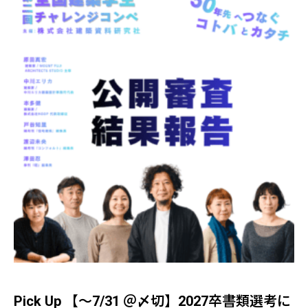
Pick Up 【～7/31 ＠〆切】2027卒書類選考に