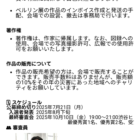
ベルリン展の作品のインボイス作成と発送の手
配、会場での設営、撤去は事務局で行います。
著作権
著作権は、作家に帰属します。なお、図録への
使用、会場での写真撮影許可、広報での使用許
可をお願いいたします。
作品の販売について
作品の販売希望の方は、会場で販売することが
できます。販売手数料はありませんが、販売額
の10%をその年の災害にあった地域へのチャリ
ティをお願いしています。
🗓 スケジュール
公募締め切り
2025年7月21日（月）
入選者発表
2025年8月下旬
最終審査会
2025年10月10日（金）19:00〜21:00渋谷ヒカ
最優秀賞1名、優秀賞2名、受賞5名
👥 審査員