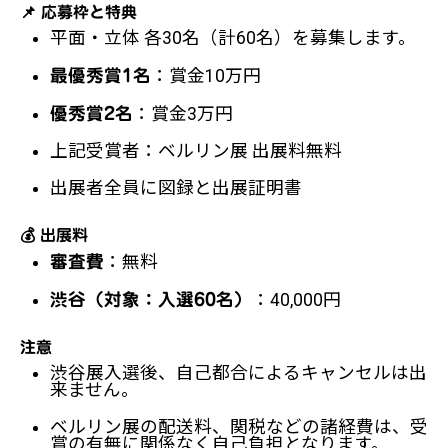
📌 応募枠と特典
平面・立体 各30名（計60名）を募集します。
：賞金10万円
最優秀賞1名
：賞金3万円
優秀賞2名
上記受賞者：ベルリン展 出展料無料
出展者全員に図録と出展証明書
💰 出展料
：無料
審査費
：40,000円
渋谷（対象：入選60名）
注意
渋谷展入選後、自己都合によるキャンセルは出
来ません。
ベルリン展の配送料、関税などの諸経費は、受
賞の有無に関係なく自己負担となります。