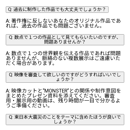
Q: 過去に制作した作品でも大丈夫でしょうか？
A: 著作権に反しないあなたのオリジナル作品であ
れば、過去の作品でも問題ございません。
Q: 数点で１つの作品として見てもらいたいのですが、
問題ありませんか？
A: 数点で１つの世界観を伝える作品であれば問題
ありませんが、脈絡のない複数展示はご遠慮いた
だく場合があります。
Q: 映像を審査して欲しいのですがどうすればいいでし
ょうか？
A: 映像カットと“MONSTER”との関係や制作意図を
まとめたプレゼン資料を添えてください。審査
用・展示用の動画は、残り時間が一目で分かるよ
うご準備ください。
Q: 東日本大震災のことをテーマに含めたほうが良いで
しょうか？