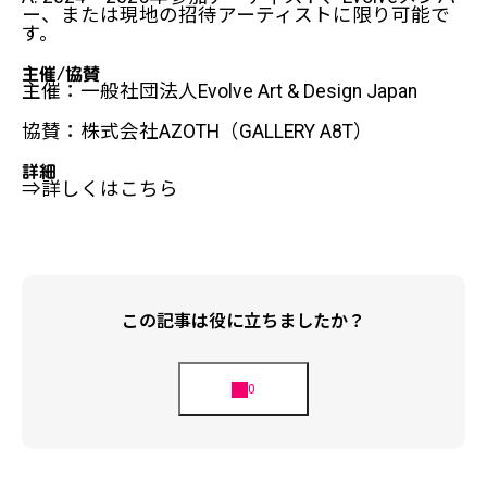
ー、または現地の招待アーティストに限り可能で
す。
主催/協賛
主催：
一般社団法人Evolve Art & Design Japan
協賛：
株式会社AZOTH（GALLERY A8T）
詳細
⇒
詳しくはこちら
この記事は役に立ちましたか？