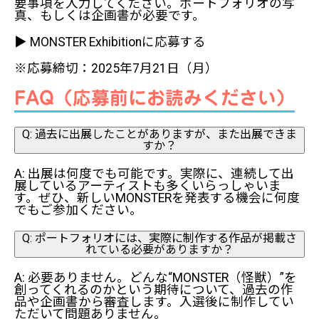
要事項を入力してください。ポートフォリオの写
真、もしくは企画書が必要です。
▶ MONSTER Exhibitionに応募する
※応募締切：2025年7月21日（月）
FAQ（応募前にお読みください）
Q: 過去に出展したことがありますが、また出展できま
すか？
A: 出展は何度でも可能です。実際に、連続して出
展しているアーティストも多くいらっしゃいま
す。ぜひ、新しいMONSTERを発表する機会に何度
でもご参加ください。
Q: ポートフォリオには、実際に制作する作品が掲載さ
れている必要がありますか？
A: 必要ありません。どんな“MONSTER（怪獣）”を
創ってくれるのかという期待について、過去の作
品や企画書から審査します。入選後に制作してい
ただいて問題ありません。