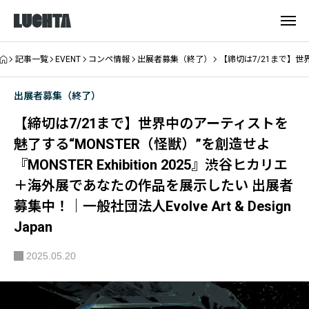
記事一覧
EVENT
コンペ情報
出展者募集（終了）
【締切は7/21まで】世界中
出展者募集（終了）
【締切は7/21まで】世界中のアーティストを
魅了する“MONSTER（怪獣）”を創造せよ
『MONSTER Exhibition 2025』渋谷ヒカリエ
＋海外展であなたの作品を展示したい 出展者
募集中！｜一般社団法人Evolve Art & Design
Japan
2025.05.20