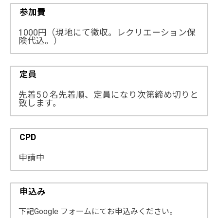
参加費
1000円（現地にて徴収。レクリエーション保
険代込。）
定員
先着5０名先着順、定員になり次第締め切りと
致します。
CPD
申請中
申込み
下記Google フォームにてお申込みください。