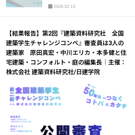
駒沢女子大学 人間総合学群 住空間デザイ
2026.02.13
ン学類
【結果報告】第2回『建築資料研究社 全国
建築学生チャレンジコンペ』審査員は3人の
建築家 原田真宏・中川エリカ・本多健と住
宅建築・コンフォルト・庭の編集長｜主催：
株式会社 建築資料研究社/日建学院