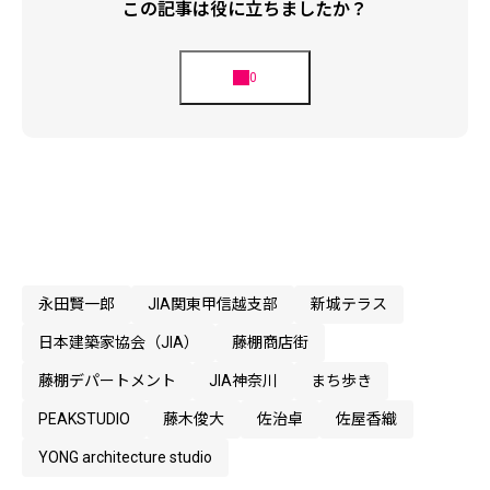
この記事は役に立ちましたか？
永田賢一郎
JIA関東甲信越支部
新城テラス
日本建築家協会（JIA）
藤棚商店街
藤棚デパートメント
JIA神奈川
まち歩き
PEAKSTUDIO
藤木俊大
佐治卓
佐屋香織
YONG architecture studio