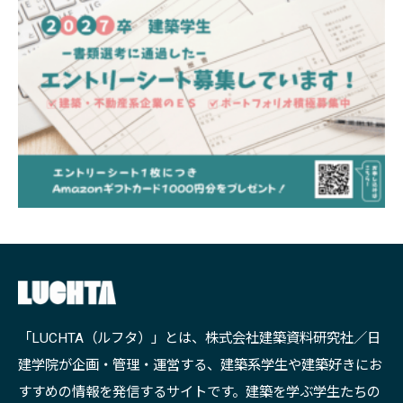
「LUCHTA（ルフタ）」とは、株式会社建築資料研究社／日
建学院が企画・管理・運営する、建築系学生や建築好きにお
すすめの情報を発信するサイトです。建築を学ぶ学生たちの