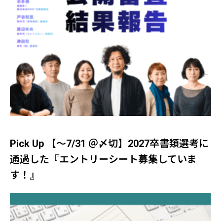
Pick Up 【～7/31 ＠〆切】2027卒書類選考に
通過した『エントリーシート募集していま
す！』