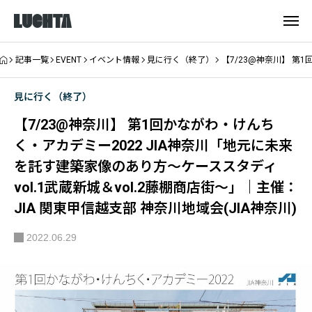
記事一覧
EVENT
イベント情報
見に行く（終了）
【7/23@神奈川】 第
見に行く（終了）
【7/23@神奈川】 第1回かながわ・けんち
く・アカデミー2022 JIA神奈川「地元に未来
を託す建築家像のあり方〜ケーススタディ
vol.1武蔵新城＆vol.2藤棚商店街〜」｜主催：
JIA 関東甲信越支部 神奈川地域会(JIA神奈川)
2022.06.29