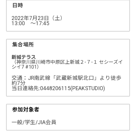
日時
2022年7月23日（土）
13:00 ～17:45
集合場所
新城テラス
（神奈川県川崎市中原区上新城２-７-１ セシーズイ
シイ7 #101）
交通：JR南武線「武蔵新城駅北口」より徒歩
約7分
当日連絡先:0448206115(PEAKSTUDIO)
参加対象者
一般/学生/JIA会員