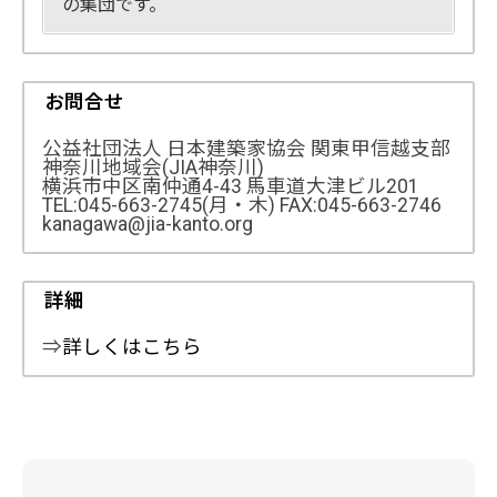
の集団です。
お問合せ
公益社団法人 日本建築家協会 関東甲信越支部
神奈川地域会(JIA神奈川)
横浜市中区南仲通4-43 馬車道大津ビル201
TEL:045-663-2745(月・木) FAX:045-663-2746
kanagawa@jia-kanto.org
詳細
⇒
詳しくはこちら