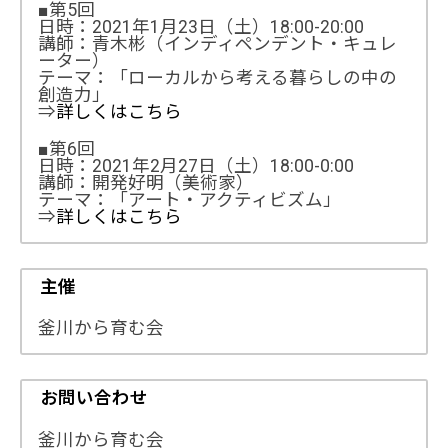
■第5回
日時：2021年1月23日（土）18:00-20:00
講師：青木彬（インディペンデント・キュレ
ーター）
テーマ：「ローカルから考える暮らしの中の
創造力」
⇒
詳しくはこちら
■第6回
日時：2021年2月27日（土）18:00-0:00
講師：開発好明（美術家）
テーマ：「アート・アクティビズム」
⇒
詳しくはこちら
主催
釜川から育む会
お問い合わせ
釜川から育む会