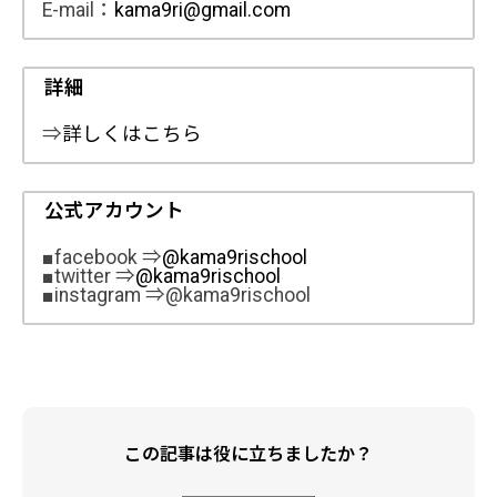
E-mail：
kama9ri@gmail.com
詳細
⇒
詳しくはこちら
公式アカウント
■facebook ⇒
@kama9rischool
■twitter ⇒
@kama9rischool
■instagram ⇒@kama9rischool
この記事は役に立ちましたか？