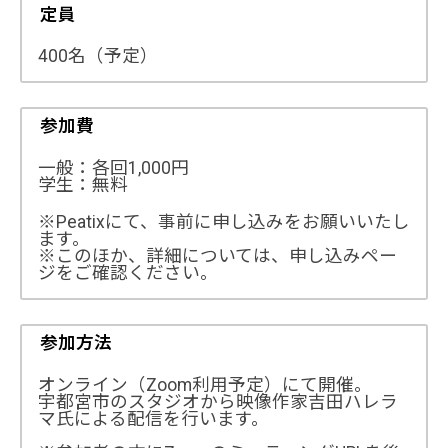
定員
400名（予定）
参加費
一般：各回1,000円
学生：無料
※Peatixにて、事前に申し込みをお願いいたし
ます。
※このほか、詳細については、申し込みペー
ジをご確認ください。
参加方法
オンライン（Zoom利用予定）にて開催。
宇都宮市のスタジオから映像作家吉田ハレラ
マ氏による配信を行います。