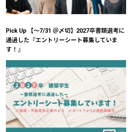
Pick Up 【～7/31 ＠〆切】2027卒書類選考に
通過した『エントリーシート募集していま
す！』