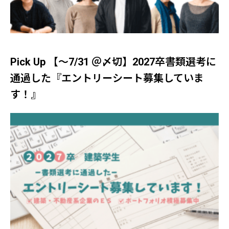
Pick Up 【～7/31 ＠〆切】2027卒書類選考に
通過した『エントリーシート募集していま
す！』