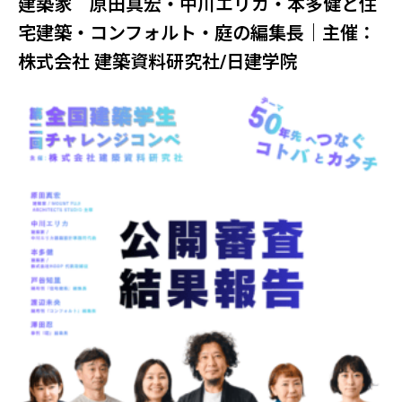
建築家 原田真宏・中川エリカ・本多健と住
宅建築・コンフォルト・庭の編集長｜主催：
株式会社 建築資料研究社/日建学院