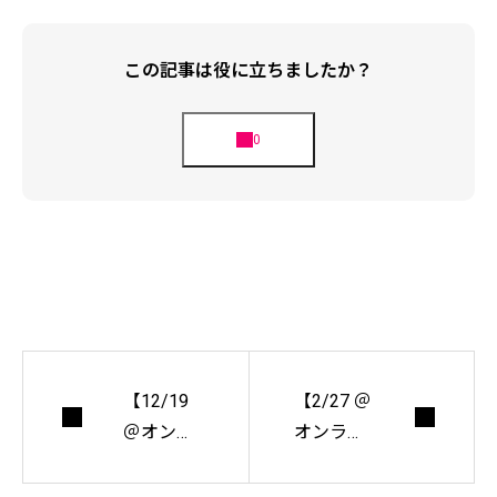
この記事は役に立ちましたか？
【12/19
【2/27 ＠
＠オンラ
オンライ
イン】カ
ン】カマ
マガワク
ガワクリ