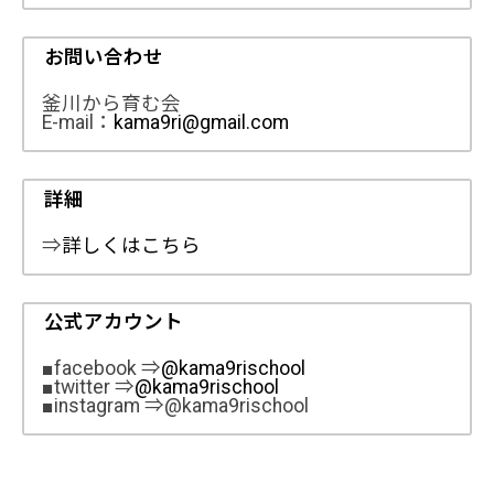
お問い合わせ
釜川から育む会
E-mail：
kama9ri@gmail.com
詳細
⇒
詳しくはこちら
公式アカウント
■facebook ⇒
@kama9rischool
■twitter ⇒
@kama9rischool
■instagram ⇒@kama9rischool