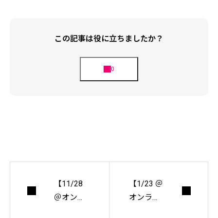
この記事は役に立ちましたか？
【11/28
【1/23 ＠
＠オンラ
オンライ
イン】カ
ン】カマ