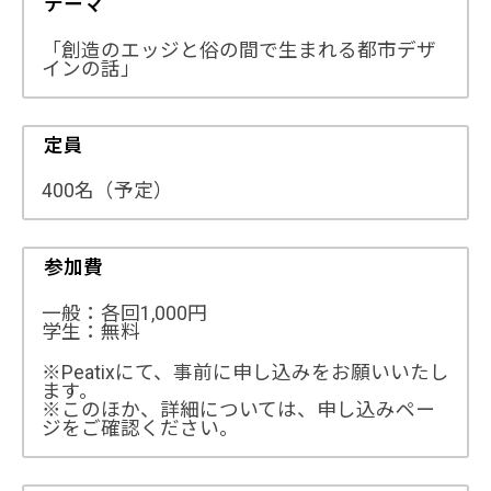
テーマ
「創造のエッジと俗の間で生まれる都市デザ
インの話」
定員
400名（予定）
参加費
一般：各回1,000円
学生：無料
※Peatixにて、事前に申し込みをお願いいたし
ます。
※このほか、詳細については、申し込みペー
ジをご確認ください。