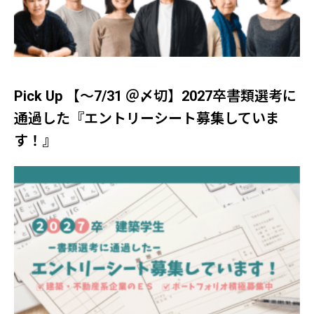
Pick Up 【～7/31 ＠〆切】2027卒書類選考に
通過した『エントリーシート募集していま
す！』