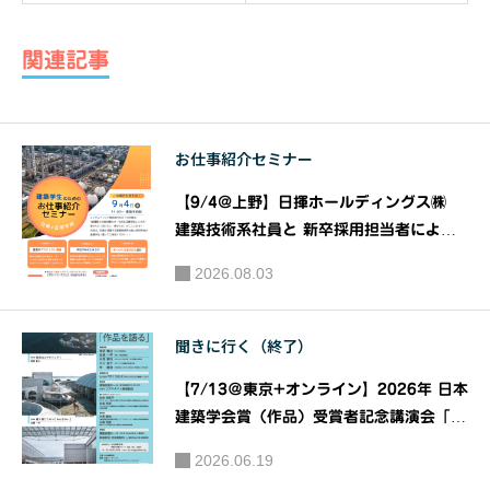
マガワク
ガワクリ
リエイテ
エイティ
関連記事
ィブスク
ブスクー
ール2020
ル2020
エッ
エッジ・
お仕事紹介セミナー
ジ・オ
オブ・ク
ブ・クリ
リエイシ
【9/4@上野】日揮ホールディングス㈱
エイショ
ョン -EDG
建築技術系社員と 新卒採用担当者による
ン -EDGE
『建築系学生のための お仕事紹介 セミナ
E OF CRE
2026.08.03
ー』｜共催：日揮ホールディングス株式会
OF CREAT
ATION-
社 株式会社建築資料研究社
ION-《第
《第5
聞きに行く（終了）
3回》講
回》講
師：毛塚
師：青木
【7/13＠東京+オンライン】2026年 日本
幹人
彬
建築学会賞（作品）受賞者記念講演会「作
品を語る」｜主催：一般社団法人日本建築
2026.06.19
学会