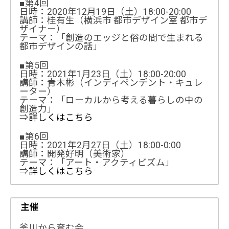
■第4回
日時：2020年12月19日（土）18:00-20:00
講師：桂有生（横浜市 都市デザイン室 都市デ
ザイナー）
テーマ：「創造のエッジと俗の間で生まれる
都市デザインの話」
■第5回
日時：2021年1月23日（土）18:00-20:00
講師：青木彬（インディペンデント・キュレ
ーター）
テーマ：「ローカルから考える暮らしの中の
創造力」
⇒
詳しくはこちら
■第6回
日時：2021年2月27日（土）18:00-0:00
講師：開発好明（美術家）
テーマ：「アート・アクティビズム」
⇒
詳しくはこちら
主催
釜川から育む会