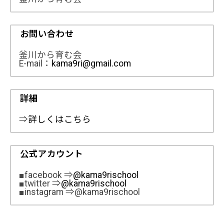
お問い合わせ
釜川から育む会
E-mail：
kama9ri@gmail.com
詳細
⇒
詳しくはこちら
公式アカウント
■facebook ⇒
@kama9rischool
■twitter ⇒
@kama9rischool
■instagram ⇒@kama9rischool