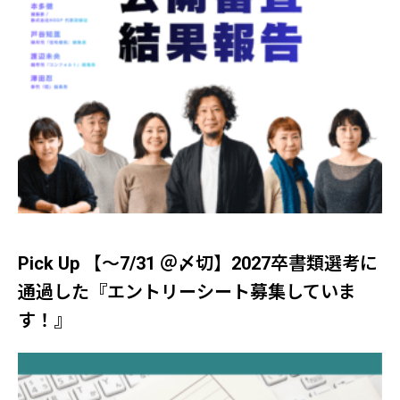
Pick Up 【～7/31 ＠〆切】2027卒書類選考に
通過した『エントリーシート募集していま
す！』