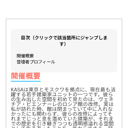
目次（クリックで該当箇所にジャンプしま
す）
開催概要
登壇者プロフィール
開催概要
KASAは東京とモスクワを拠点に、現在最も活
躍する若手建築家ユニットの一つです。彼ら
の生み出した空間を初めて見たのは、ヴェネ
チア・ビエンナーレのロシア館の改修。実は
私が訪れた時、館は閉まっていて中に入れな
かったにも関わらず、彼らの改修によってそ
れまでじっと息を潜めていた建築が、それま
での歴史を引き継ぎつつも透明感溢れる空間