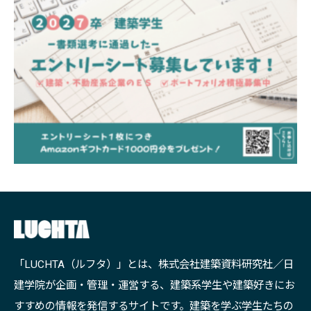
「LUCHTA（ルフタ）」とは、株式会社建築資料研究社／日
建学院が企画・管理・運営する、建築系学生や建築好きにお
すすめの情報を発信するサイトです。建築を学ぶ学生たちの