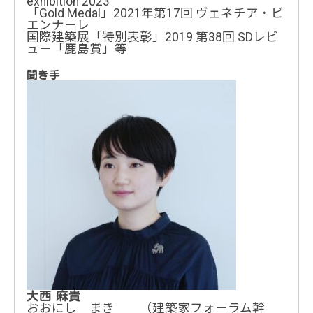
exhibition 2023
「Gold Medal」2021年第17回 ヴェネチア・ビ
エンナーレ
国際建築展「特別表彰」2019 第38回 SDレビ
ュー「鹿島賞」等
聞き手
大西 麻貴
おおにし まき （建築家フォーラム幹