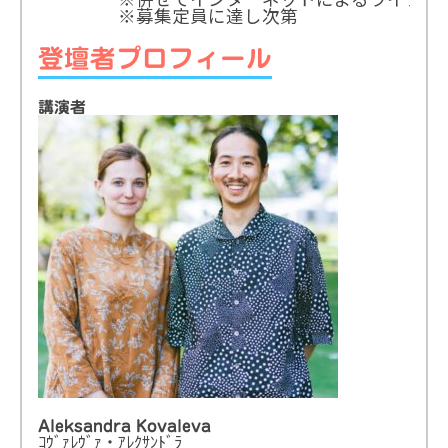
※併せてインターネットによるライブ配信
※募集定員に達し次第
登壇者プロフィール
講演者
Aleksandra Kovaleva
ｺｳﾞｧﾚｳﾞｧ・ｱﾚｸｻﾝﾄﾞﾗ