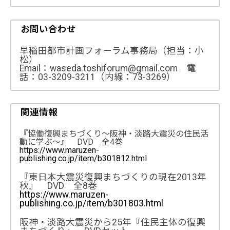
お問い合わせ
早稲田都市計画フォーラム事務局（担当：小
松）
Email：waseda.toshiforum@gmail.com 電
話：03-3209-3211（内線：73-3269）
関連情報
『協働復興まちづくり〜阪神・淡路大震災の住民活
動に学ぶ〜』 DVD 全4巻
https://www.maruzen-
publishing.co.jp/item/b301812.html
『東日本大震災復興まちづくりの現在2013年
秋』 DVD 全8巻
https://www.maruzen-
publishing.co.jp/item/b301803.html
阪神・淡路大震災から25年『住民主体の復興