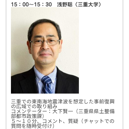
15：00〜15：30 浅野聡（三重大学）
三重での東南海地震津波を想定した事前復興
の広域での取り組み
コメンテーター：大下賢一（三重県県土整備
部都市政策課）
５〜１０分、コメント、質疑（チャットでの
質問を随時受付け）