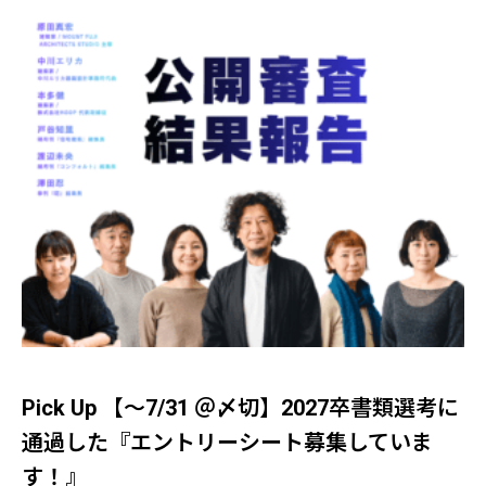
Pick Up 【～7/31 ＠〆切】2027卒書類選考に
通過した『エントリーシート募集していま
す！』