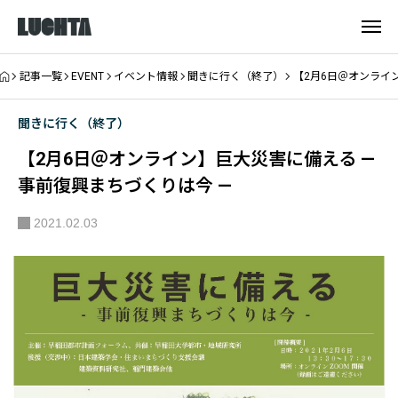
記事一覧
EVENT
イベント情報
聞きに行く（終了）
【2月6日＠オンライ
聞きに行く（終了）
【2月6日＠オンライン】巨大災害に備える —
事前復興まちづくりは今 —
2021.02.03