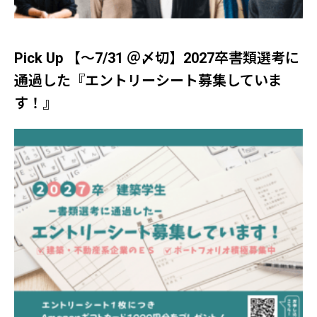
Pick Up 【～7/31 ＠〆切】2027卒書類選考に
通過した『エントリーシート募集していま
す！』