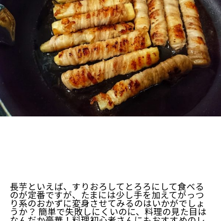
長芋といえば、すりおろしてとろろにして食べる
のが定番ですが、たまには少し手を加えてがっつ
り系のおかずに変身させてみるのはいかがでしょ
うか？ 簡単で失敗しにくいのに、料理の見た目は
なんだか豪華！料理初心者さんにもおすすめのレ