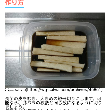
作り方
出典:salvia(https://wg-salvia.com/archives/46861)
長芋の皮をむき、大きめの短冊切りにします。可
能なら、豚バラの枚数と同じ数になるように切り
ましょう。