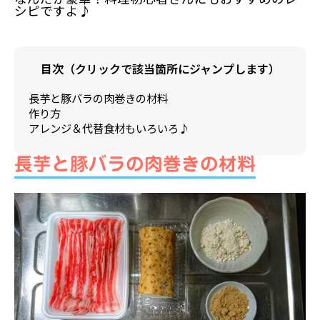
シピですよ♪
目次（クリックで該当箇所にジャンプします）
長芋と豚バラの肉巻きの材料
作り方
アレンジ＆代替食材もいろいろ♪
長芋と豚バラの肉巻きの材料