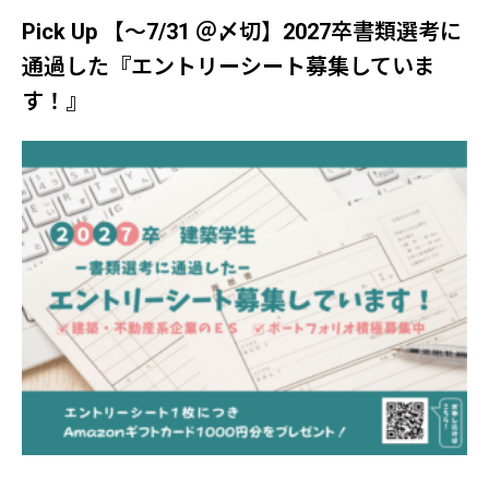
Pick Up 【～7/31 ＠〆切】2027卒書類選考に
通過した『エントリーシート募集していま
す！』