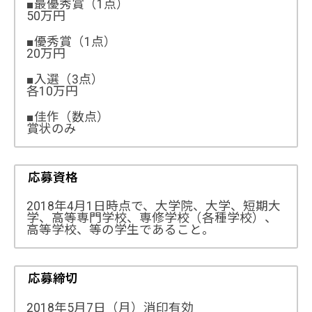
■最優秀賞（1点）
50万円
■優秀賞（1点）
20万円
■入選（3点）
各10万円
■佳作（数点）
賞状のみ
応募資格
2018年4月1日時点で、大学院、大学、短期大
学、高等専門学校、専修学校（各種学校）、
高等学校、等の学生であること。
応募締切
2018年5月7日（月）消印有効