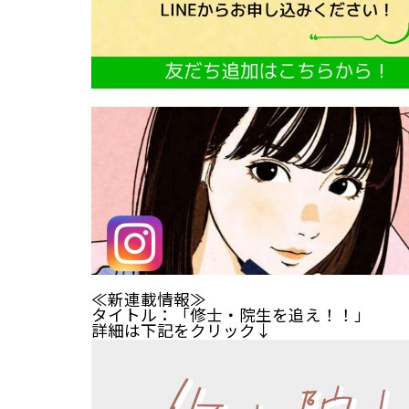
≪新連載情報≫
タイトル：「修士・院生を追え！！」
詳細は下記をクリック↓