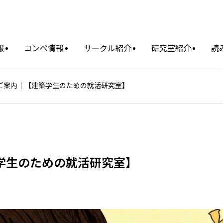
報
コンペ情報
サークル紹介
研究室紹介
読
ご案内｜【建築学生のための就活研究室】
学生のための就活研究室】