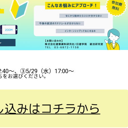
:40～、③5/29（水）17:00～
ちをお選びください。