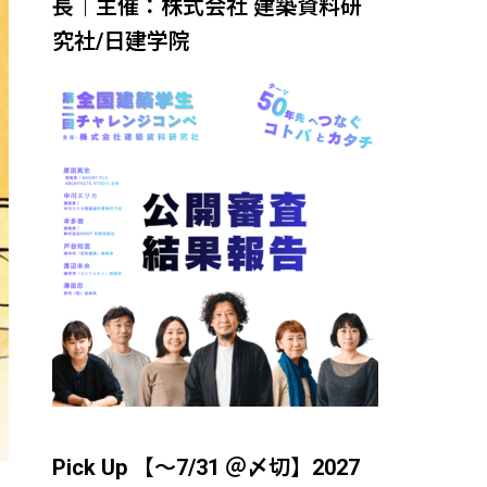
長｜主催：株式会社 建築資料研
究社/日建学院
Pick Up 【～7/31 ＠〆切】2027