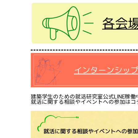
建築学生のための就活研究室公式LINE稼働
就活に関する相談やイベントへの参加はコ