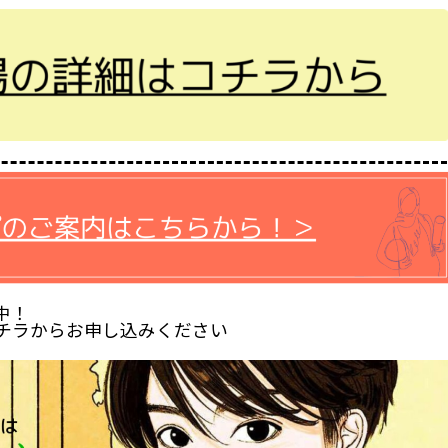
中！
チラからお申し込みください