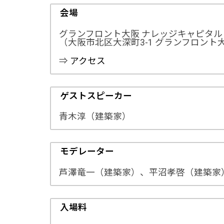
会場
グランフロント大阪 ナレッジキャピタ
（大阪市北区大深町3-1 グランフロント大
⇒
アクセス
ゲストスピーカー
青木淳（建築家）
モデレーター
芦澤竜一（建築家）、平沼孝啓（建築家
入場料