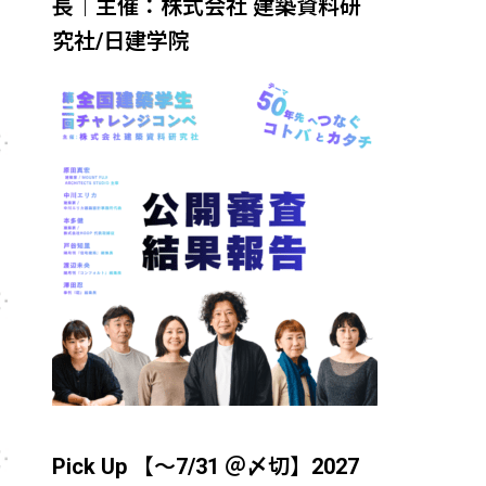
長｜主催：株式会社 建築資料研
究社/日建学院
Pick Up 【～7/31 ＠〆切】2027