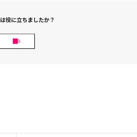
は役に立ちましたか？