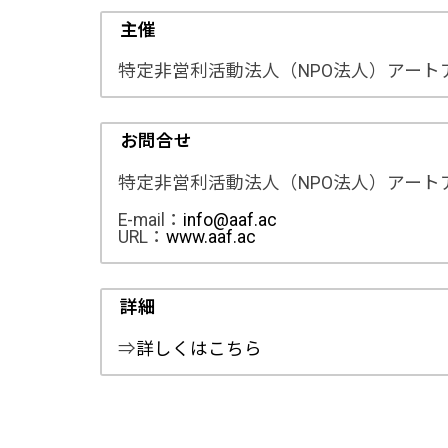
主催
特定非営利活動法人（NPO法人）アート
お問合せ
特定非営利活動法人（NPO法人）アート
E-mail：
info@aaf.ac
URL：
www.aaf.ac
詳細
⇒
詳しくはこちら