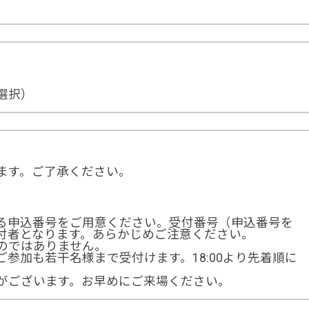
選択）
ます。ご了承ください。
る申込番号をご用意ください。受付番号（申込番号を
付者となります。あらかじめご注意ください。
のではありません。
参加も若干名様まで受付けます。18:00より先着順に
がございます。お早めにご来場ください。