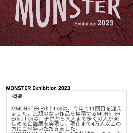
MONSTER Exhibition 2023
概要
MMONSTER Exhibitionは、今年で11回目を迎え
ました。比類のない作品を集積するMONSTER
Exhibitionは、子供から大人まで多くの人が楽
しめる企画展を実現し、現在まで4万人以上の
方にご来場いただきました。