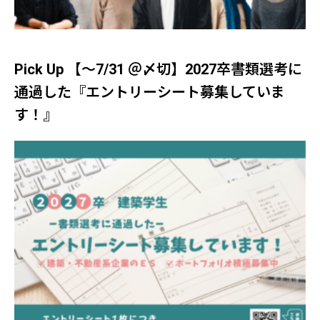
Pick Up 【～7/31 ＠〆切】2027卒書類選考に
通過した『エントリーシート募集していま
す！』