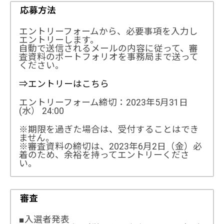
応募方法
エントリーフォームから、必要事項を入力し
エントリーします。
自動で送信されるメールの内容に従って、審
査資料のポートフォリオを事務局まで送って
ください。
⇒エントリーはこちら
エントリーフォーム締切：2023年5月31日
(水） 24:00
※期限を過ぎた場合は、受付することはでき
ません。
※審査資料の締切は、2023年6月2日（金）必
着のため、余裕を持ってエントリーくださ
い。
審査
■入選者発表