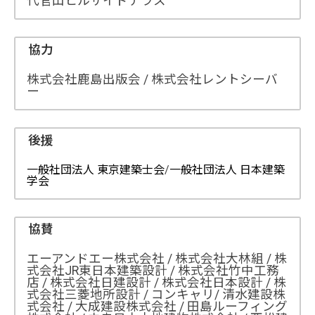
代官山ヒルサイドテラス
協力
株式会社鹿島出版会 / 株式会社レントシーバ
ー
後援
一般社団法人 東京建築士会
/
一般社団法人 日本建築
学会
協賛
エーアンドエー株式会社 / 株式会社大林組 / 株
式会社JR東日本建築設計 / 株式会社竹中工務
店 / 株式会社日建設計 / 株式会社日本設計 / 株
式会社三菱地所設計 / コンキャリ/ 清水建設株
式会社 / 大成建設株式会社 / 田島ルーフィング