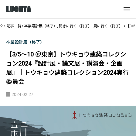
記事一覧
卒業設計展（終了）
,
聞きに行く（終了）
,
見に行く（終了）
【3/
卒業設計展（終了）
【3/5～10 ＠東京】トウキョウ建築コレクシ
ョン2024『設計展・論文展・講演会・企画
展』｜トウキョウ建築コレクション2024実行
委員会
2024.02.27