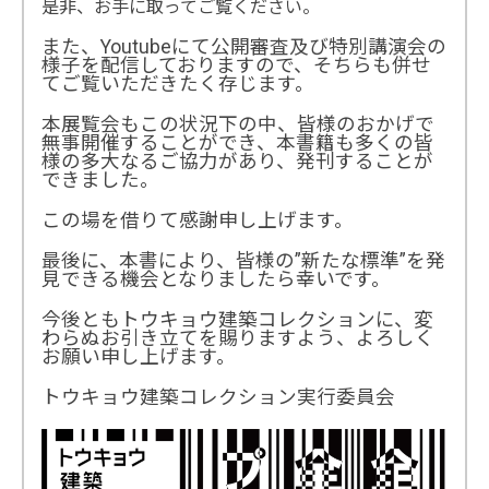
是非、お手に取ってご覧ください。
また、Youtubeにて公開審査及び特別講演会の
様子を配信しておりますので、そちらも併せ
てご覧いただきたく存じます。
本展覧会もこの状況下の中、皆様のおかげで
無事開催することができ、本書籍も多くの皆
様の多大なるご協力があり、発刊することが
できました。
この場を借りて感謝申し上げます。
最後に、本書により、皆様の”新たな標準”を発
見できる機会となりましたら幸いです。
今後ともトウキョウ建築コレクションに、変
わらぬお引き立てを賜りますよう、よろしく
お願い申し上げます。
トウキョウ建築コレクション実行委員会