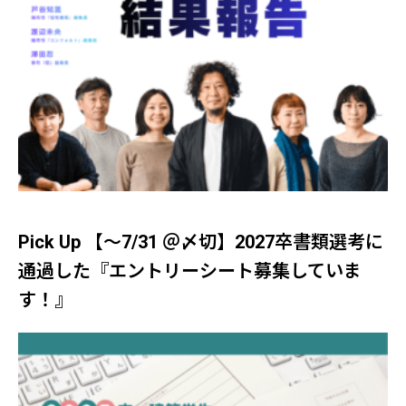
Pick Up 【～7/31 ＠〆切】2027卒書類選考に
通過した『エントリーシート募集していま
す！』