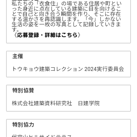
私たちの「衣食住」の場である住居や町とい
った身近に点在している建築に目を向けるこ
とで自己と向き合う瞬間を作り、そこに存在
する温かさを再認識します。「今」しかない
生活の姿を一枚の写真として記録していきま
す。
《応募登録・詳細はこちら》
主催
トウキョウ建築コレクション 2024実行委員会
特別協賛
株式会社建築資料研究社 日建学院
特別協力