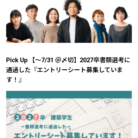
Pick Up 【～7/31 ＠〆切】2027卒書類選考に
通過した『エントリーシート募集していま
す！』