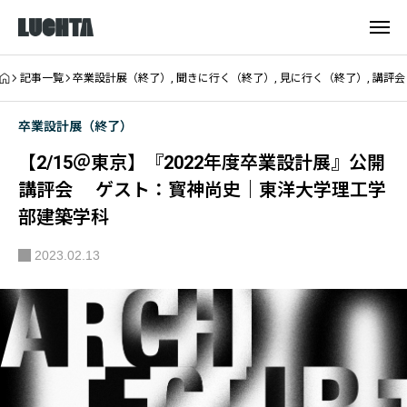
記事一覧
卒業設計展（終了）
,
聞きに行く（終了）
,
見に行く（終了）
,
講評会
卒業設計展（終了）
【2/15＠東京】『2022年度卒業設計展』公開
講評会 ゲスト：寳神尚史｜東洋大学理工学
部建築学科
2023.02.13