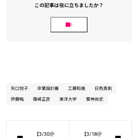
この記事は役に立ちましたか？
矢口悦子
卒業設計展
工藤和美
日色真帆
伊藤暁
篠崎正彦
東洋大学
寳神尚史
【3/30＠
【3/18＠