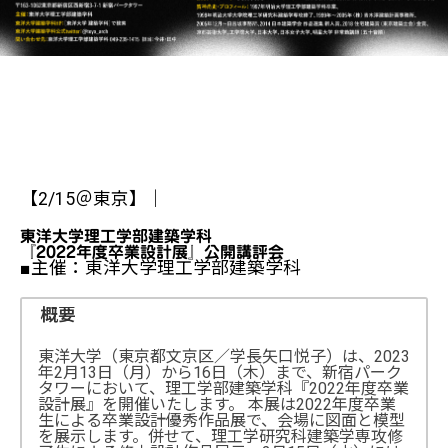
【2/15＠東京】｜
東洋大学理工学部建築学科
『2022年度卒業設計展』公開講評会
■主催：東洋大学理工学部建築学科
概要
東洋大学（東京都文京区／学長矢口悦子）は、2023
年2月13日（月）から16日（木）まで、新宿パーク
タワーにおいて、理工学部建築学科『2022年度卒業
設計展』を開催いたします。 本展は2022年度卒業
生による卒業設計優秀作品展で、会場に図面と模型
を展示します。併せて、理工学研究科建築学専攻修