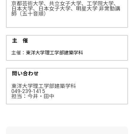
京都芸術大学、共立女子大学、工学院大学、
日本大学、日本女子大学、明星大学 非常勤講
師（五十音順）
主 催
主催：
東洋大学理工学部建築学科
問い合わせ
東洋大学理工学部建築学科
049-239-1415
担当：今井・田中