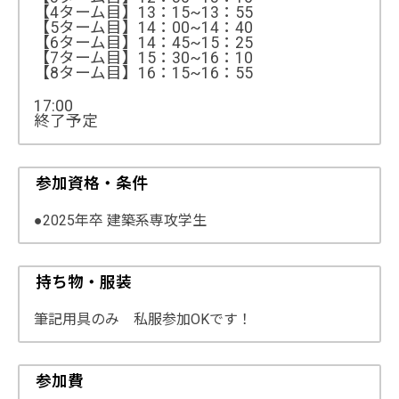
【4ターム目】13：15~13：55
【5ターム目】14：00~14：40
【6ターム目】14：45~15：25
【7ターム目】15：30~16：10
【8ターム目】16：15~16：55
17:00
終了予定
参加資格・条件
●2025年卒 建築系専攻学生
持ち物・服装
筆記用具のみ 私服参加OKです！
参加費