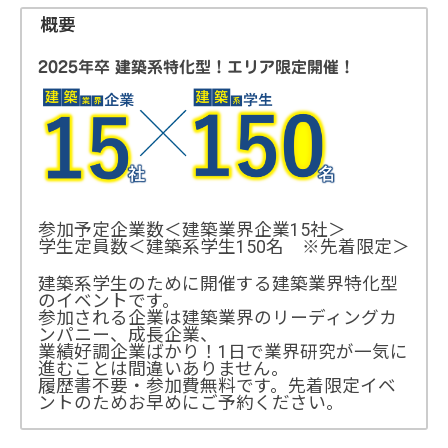
概要
2025年卒 建築系特化型！エリア限定開催！
参加予定企業数＜建築業界企業15社＞
学生定員数＜建築系学生150名 ※先着限定＞
建築系学生のために開催する建築業界特化型
のイベントです。
参加される企業は建築業界のリーディングカ
ンパニー、成長企業、
業績好調企業ばかり！1日で業界研究が一気に
進むことは間違いありません。
履歴書不要・参加費無料です。先着限定イベ
ントのためお早めにご予約ください。