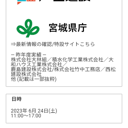
⇒最新情報の確認/特設サイトこちら
— 昨年度実績 —
株式会社大林組／積水化学工業株式会社／大
和ハウス工業株式会社／
鹿島建設株式会社/株式会社竹中工務店／西松
建設株式会社
他 (記載は一部抜粋)
日時
2023年 6月 24日(土)
11:00～17:00