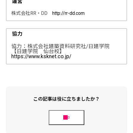
運営
株式会社RR・DD
http://rr-dd.com
協力
協力：株式会社建築資料研究社/日建学院
【日建学院 仙台校】
https://www.ksknet.co.jp/
この記事は役に立ちましたか？