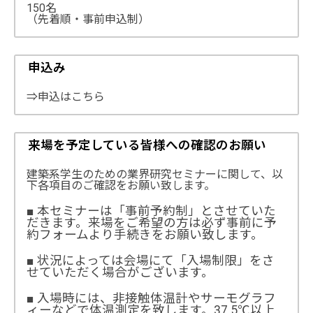
150名
（先着順・事前申込制）
申込み
⇒申込はこちら
来場を予定している皆様への確認のお願い
建築系学生のための業界研究セミナーに関して、以
下各項目のご確認をお願い致します。
■ 本セミナーは「事前予約制」とさせていた
だきます。来場をご希望の方は必ず事前に予
約フォームより手続きをお願い致します。
■ 状況によっては会場にて「入場制限」をさ
せていただく場合がございます。
■ 入場時には、非接触体温計やサーモグラフ
ィーなどで体温測定を致します。37.5℃以上