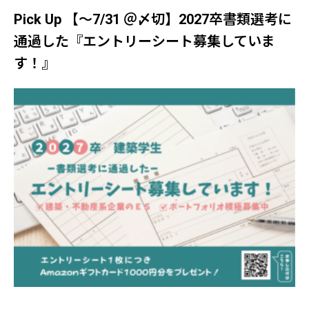
Pick Up 【～7/31 ＠〆切】2027卒書類選考に
通過した『エントリーシート募集していま
す！』