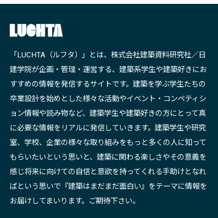
「LUCHTA（ルフタ）」とは、株式会社建築資料研究社／日
建学院が企画・管理・運営する、建築系学生や建築好きにお
すすめの情報を発信するサイトです。建築を学ぶ学生たちの
卒業設計を始めとした様々な活動やイベント・コンペティシ
ョン情報や読み物など、建築学生や建築好きの方にとって真
に必要な情報をリアルに発信していきます。建築学生や研究
室、学校、企業の様々な取り組みをもっと多くの人に知って
もらいたいという思いと、建築に関わる楽しさやその意義を
感じ将来に向けての自信と意欲を持ってくれる手助けとなれ
ばという思いで『建築はまだまだ面白い』をテーマに情報を
お届けしてまいります。ご期待下さい。