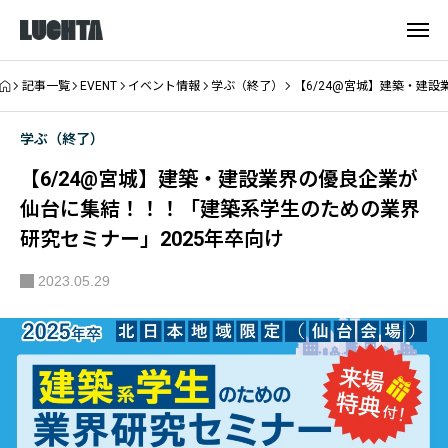
記事一覧
EVENT
イベント情報
学ぶ（終了）
【6/24@宮城】建築・建
学ぶ（終了）
【6/24@宮城】建築・建設業界の優良企業が
仙台に集結！！！「建築系学生のための業界
研究セミナー」2025年卒向け
2023.05.29