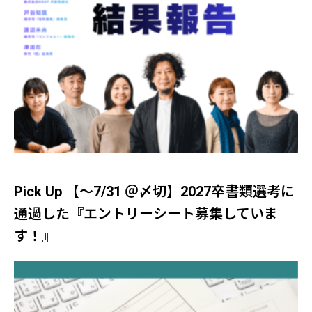
Pick Up 【～7/31 ＠〆切】2027卒書類選考に
通過した『エントリーシート募集していま
す！』