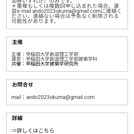
加券いずれか）のみです。
＊重複もしくは複数回申し込まれた場合、運
営e-mail ando2023okuma@gmail.comに連絡く
ださい。連絡ない場合は予告なく削除される
可能性があります。
主催
主催：早稲田大学創造理工学部
運営：早稲田大学創造理工学部建築学科
共催：早稲田大学建築学研究所
お問合せ
mail：ando2023okuma@gmail.com
詳細
⇒
詳しくはこちら