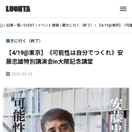
記事一覧
EVENT
イベント情報
聞きに行く（終了）
【4/19@東京】《
聞きに行く（終了）
【4/19@東京】《可能性は自分でつくれ》安
藤忠雄特別講演会in大隈記念講堂
2023.03.19