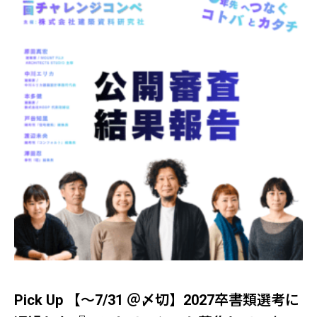
Pick Up 【～7/31 ＠〆切】2027卒書類選考に