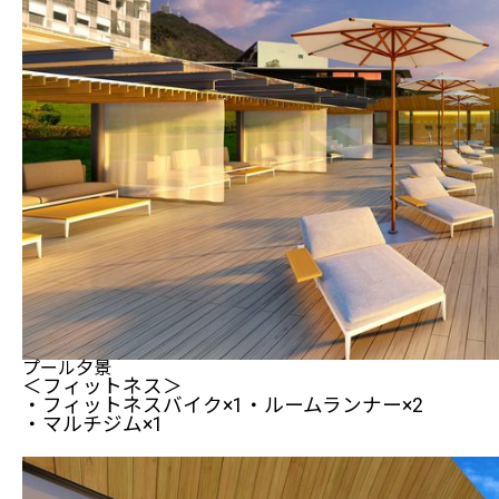
プール夕景
＜フィットネス＞
・フィットネスバイク×1・ルームランナー×2
・マルチジム×1