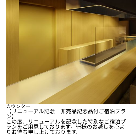
カウンター
【リニューアル記念 非売品記念品付ご宿泊プラ
ン】
この度、リニューアルを記念した特別なご宿泊プ
ランをご用意しております。皆様のお越しを心よ
りお待ち申し上げております。