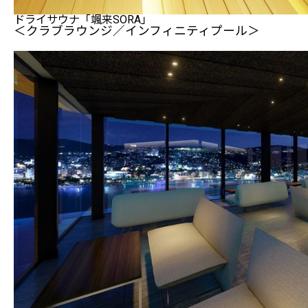
ドライサウナ「颯来SORA」
＜クラブラウンジ／インフィニティプール＞