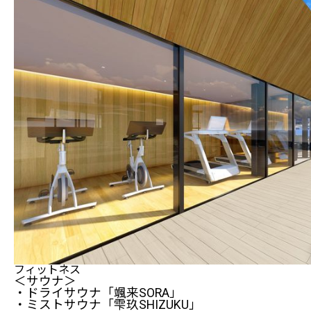
フィットネス
＜サウナ＞
・ドライサウナ「颯来SORA」
・ミストサウナ「雫玖SHIZUKU」