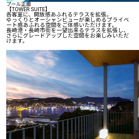
プール正面
【TOWER SUITE】
各客室に、開放感あふれるテラスを拡張。
ゆっくりとオーシャンビューが楽しめるプライベ
ート感あふれる空間をご体感いただけます。
長崎港・長崎市街を一望出来るテラスを拡張し、
さらにグレードアップした空間をお楽しみいただ
けます。