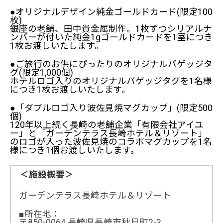
●オリジナルデザイン純金ゴールドカード(限定100
枚)
銀座の老舗、田中貴金属制作。1枚ずつシリアルナ
ンバーが付いた純金1gゴールドカードを1室につき
1枚お渡しいたします。
●ご旅行のお供にぴったりのオリジナルバゲッジタ
グ(限定1,000個)
ホテルロゴ入りのオリジナルバゲッジタグを1名様
につき1枚お渡しいたします。
●「ダブルロゴ入り波佐見焼マグカップ」(限定500
個)
120年以上続く長崎の老舗企業「有限会社アイユ
ー」と「ガーデンテラス長崎ホテル＆リゾート」
のロゴが入った波佐見焼のコラボマグカップを1名
様につき1個お渡しいたします。
＜施設概要＞
ガーデンテラス長崎ホテル＆リゾート
■所在地：
〒850-0064 長崎県長崎市秋月町2-3