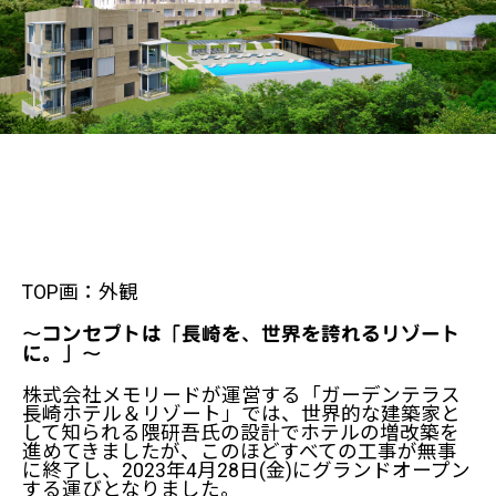
TOP画：外観
～コンセプトは「長崎を、世界を誇れるリゾート
に。」～
株式会社メモリードが運営する「ガーデンテラス
長崎ホテル＆リゾート」では、世界的な建築家と
して知られる隈研吾氏の設計でホテルの増改築を
進めてきましたが、このほどすべての工事が無事
に終了し、2023年4月28日(金)にグランドオープン
する運びとなりました。