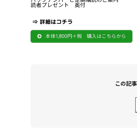
バックナンバーと定期購読のご案内
読者プレゼント 奥付
⇒
詳細はコチラ
本体1,800円＋税 購入はこちらから
この記事