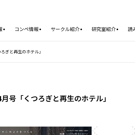
報
コンペ情報
サークル紹介
研究室紹介
読
「くつろぎと再生のホテル」
20年4月号「くつろぎと再生のホテル」