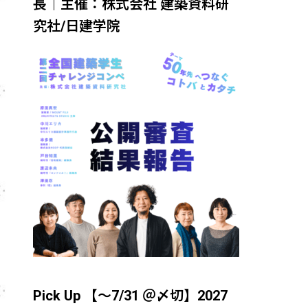
長｜主催：株式会社 建築資料研
究社/日建学院
Pick Up 【～7/31 ＠〆切】2027