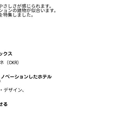
やさしさが感じられます。
ションの建物が似合います。
を特集しました。
ックス
ネ（CKR）
リノベーションしたホテル
ン）
・デザイン、
せる