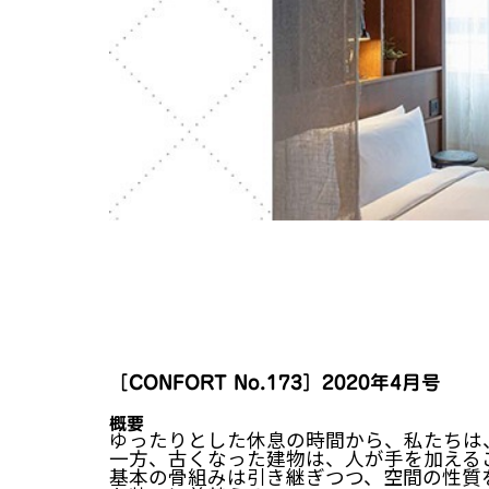
［CONFORT No.173］2020年4月号
概要
ゆったりとした休息の時間から、私たちは
一方、古くなった建物は、人が手を加える
基本の骨組みは引き継ぎつつ、空間の性質